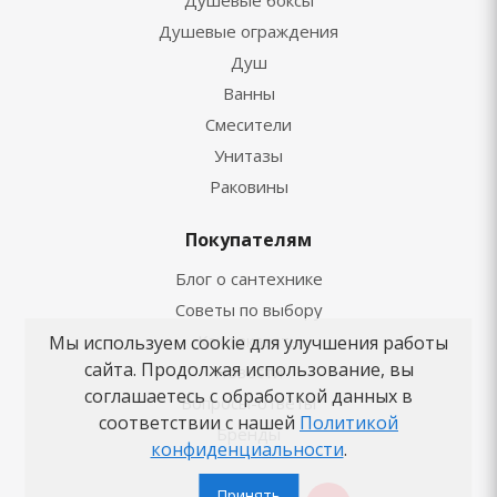
Душевые боксы
Душевые ограждения
Душ
Ванны
Смесители
Унитазы
Раковины
Покупателям
Блог о сантехнике
Советы по выбору
Как заказать
Мы используем cookie для улучшения работы
сайта. Продолжая использование, вы
Новости
соглашаетесь с обработкой данных в
Вопросы-ответы
соответствии с нашей
Политикой
Бренды
конфиденциальности
.
Принять