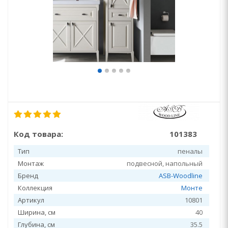
Код товара:
101383
Тип
пеналы
Монтаж
подвесной, напольный
Бренд
ASB-Woodline
Коллекция
Монте
Артикул
10801
Ширина, см
40
Глубина, см
35.5