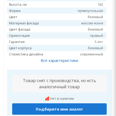
Высота, см
162
Форма
прямоугольная
Цвет
бежевый
Материал фасада
массив ясеня
Цвет фасада
бежевый
Ориентация
правый
Гарантия
5 лет
Цвет корпуса
бежевый
Стилистика дизайна
современный
Все характеристики
Товар снят с производства, но есть
аналогичный товар
Нет в наличии
Подберите мне аналог