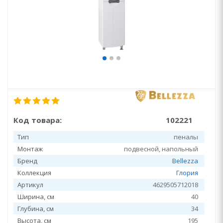
Код товара:
102221
Тип
пеналы
Монтаж
подвесной, напольный
Бренд
Bellezza
Коллекция
Глория
Артикул
4629505712018
Ширина, см
40
Глубина, см
34
Высота, см
195