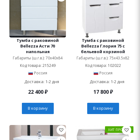
Тумба с раковиной
Тумба с раковиной
Bellezza Асти 70
Bellezza Глория 75 с
напольная
бельевой корзиной
Габариты (ш.г.в.): 70x40x84
Габариты (ш.г.в.): 75x43.5x82
Код товара: 215249
Код товара: 102022
Россия
Россия
Доставка: 1-2 дня
Доставка: 1-2 дня
22 400
₽
17 800
₽
В корзину
В корзину
ХИТ ПРОДАЖ