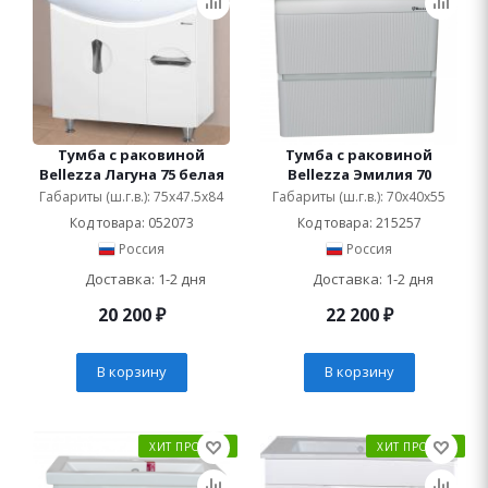
Тумба с раковиной
Тумба с раковиной
Bellezza Лагуна 75 белая
Bellezza Эмилия 70
Габариты (ш.г.в.): 75x47.5x84
Габариты (ш.г.в.): 70x40x55
Код товара: 052073
Код товара: 215257
Россия
Россия
Доставка: 1-2 дня
Доставка: 1-2 дня
20 200
₽
22 200
₽
В корзину
В корзину
ХИТ ПРОДАЖ
ХИТ ПРОДАЖ