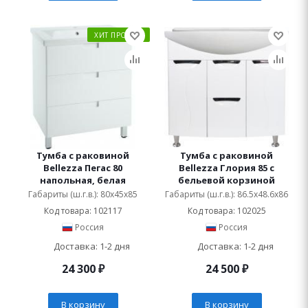
ХИТ ПРОДАЖ
Тумба с раковиной
Тумба с раковиной
Bellezza Пегас 80
Bellezza Глория 85 с
напольная, белая
бельевой корзиной
Габариты (ш.г.в.): 80x45x85
Габариты (ш.г.в.): 86.5x48.6x86
Код товара: 102117
Код товара: 102025
Россия
Россия
Доставка: 1-2 дня
Доставка: 1-2 дня
24 300
₽
24 500
₽
В корзину
В корзину