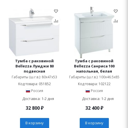
Тумба с раковиной
Тумба с раковиной
Bellezza Луиджи 80
Bellezza Санриса 100
подвесная
напольная, белая
Габариты (ш.г.в.): 80x47x53
Габариты (ш.г.в.): 100x46.5x85
Код товара: 051852
Код товара: 102122
Россия
Россия
Доставка: 1-2 дня
Доставка: 1-2 дня
32 800
₽
32 400
₽
В корзину
В корзину