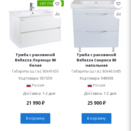
ХИТ ПРОДАЖ
Тумба с раковиной
Тумба с раковиной
Bellezza Лоренцо 80
Bellezza Санриса 80
белая
напольная
Габариты (ш.г.в.): 80x47x50
Габариты (ш.г.в.): 80x46.5x85
Код товара: 051559
Код товара: 048938
Россия
Россия
Доставка: 1-2 дня
Доставка: 1-2 дня
21 990
₽
25 900
₽
В корзину
В корзину