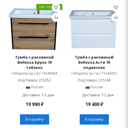
ХИТ ПРОДАЖ
Тумба с раковиной
Тумба с раковиной
Bellezza Бруно 70
Bellezza Асти 70
табакко
подвесная
Габариты (ш.г.в.): 70x40x84
Габариты (ш.г.в.): 71x40x55
Код товара: 215252
Код товара: 215248
Россия
Россия
Доставка: 1-2 дня
Доставка: 1-2 дня
19 990
₽
19 400
₽
В корзину
В корзину