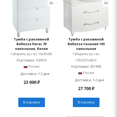
Тумба с раковиной
Тумба с раковиной
Bellezza Пегас 70
Bellezza Сесилия 105
напольная, белая
напольная
Габариты (ш.г.в.): 70x45x85
Габариты (ш.г.в.):
Код товара: 102016
105x50.5x86.5
Россия
Код товара: 051908
Россия
Доставка: 1-2 дня
Доставка: 1-2 дня
23 000
₽
27 700
₽
В корзину
В корзину