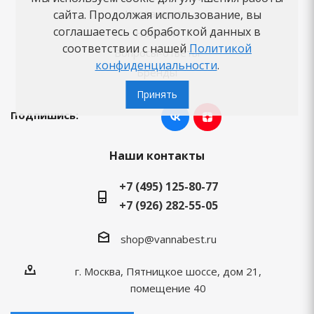
Как заказать
сайта. Продолжая использование, вы
соглашаетесь с обработкой данных в
Новости
соответствии с нашей
Политикой
Вопросы-ответы
конфиденциальности
.
Бренды
Принять
Подпишись:
Наши контакты
+7 (495) 125-80-77
+7 (926) 282-55-05
shop@vannabest.ru
г. Москва, Пятницкое шоссе, дом 21,
помещение 40