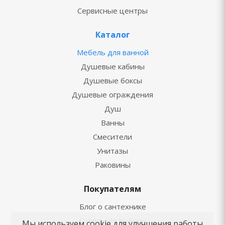
Сервисные центры
Каталог
Мебель для ванной
Душевые кабины
Душевые боксы
Душевые ограждения
Душ
Ванны
Смесители
Унитазы
Раковины
Покупателям
Блог о сантехнике
Советы по выбору
Мы используем cookie для улучшения работы