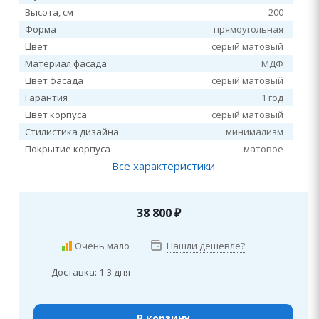
Высота, см
200
Форма
прямоугольная
Цвет
серый матовый
Материал фасада
МДФ
Цвет фасада
серый матовый
Гарантия
1 год
Цвет корпуса
серый матовый
Стилистика дизайна
минимализм
Покрытие корпуса
матовое
Все характеристики
38 800
₽
Очень мало
Нашли дешевле?
Доставка: 1-3 дня
В корзину