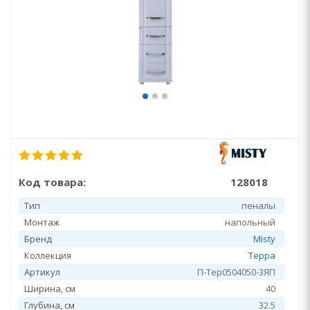
Код товара:
128018
Тип
пеналы
Монтаж
напольный
Бренд
Misty
Коллекция
Терра
Артикул
П-Тер0504050-3ЯП
Ширина, см
40
Глубина, см
32.5