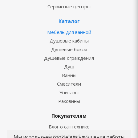
Сервисные центры
Каталог
Мебель для ванной
Душевые кабины
Душевые боксы
Душевые ограждения
Душ
Ванны
Смесители
Унитазы
Раковины
Покупателям
Блог о сантехнике
Советы по выбору
Мы используем cookie для улучшения работы