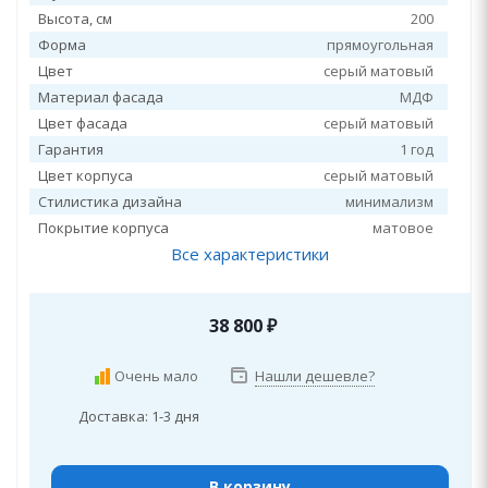
Высота, см
200
Форма
прямоугольная
Цвет
серый матовый
Материал фасада
МДФ
Цвет фасада
серый матовый
Гарантия
1 год
Цвет корпуса
серый матовый
Стилистика дизайна
минимализм
Покрытие корпуса
матовое
Все характеристики
38 800
₽
Очень мало
Нашли дешевле?
Доставка: 1-3 дня
В корзину