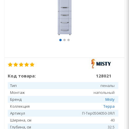
Код товара:
128021
Тип
пеналы
Монтаж
напольный
Бренд
Misty
Коллекция
Терра
Артикул
П-Тер0504050-3ЯЛ
Ширина, см
40
Глубина, см
32.5