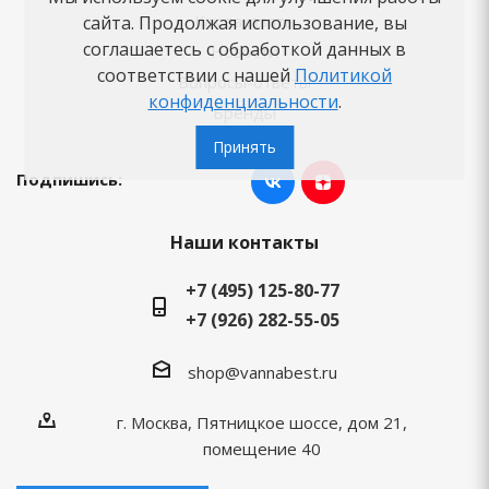
Как заказать
сайта. Продолжая использование, вы
соглашаетесь с обработкой данных в
Новости
соответствии с нашей
Политикой
Вопросы-ответы
конфиденциальности
.
Бренды
Принять
Подпишись:
Наши контакты
+7 (495) 125-80-77
+7 (926) 282-55-05
shop@vannabest.ru
г. Москва, Пятницкое шоссе, дом 21,
помещение 40