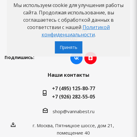
Советы по выбору
Мы используем cookie для улучшения работы
сайта. Продолжая использование, вы
Как заказать
соглашаетесь с обработкой данных в
Новости
соответствии с нашей
Политикой
Вопросы-ответы
конфиденциальности
.
Бренды
Принять
Подпишись:
Наши контакты
+7 (495) 125-80-77
+7 (926) 282-55-05
shop@vannabest.ru
г. Москва, Пятницкое шоссе, дом 21,
помещение 40