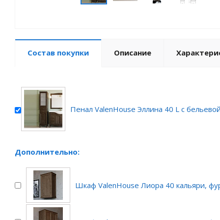
Состав покупки
Описание
Характери
Пенал ValenHouse Эллина 40 L с бельево
Дополнительно:
Шкаф ValenHouse Лиора 40 кальяри, фу