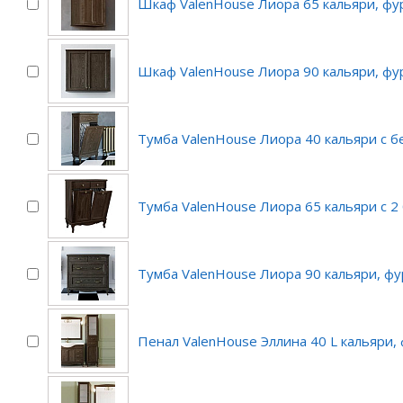
Шкаф ValenHouse Лиора 65 кальяри, фу
Шкаф ValenHouse Лиора 90 кальяри, фу
Тумба ValenHouse Лиора 40 кальяри с 
Тумба ValenHouse Лиора 65 кальяри с 
Тумба ValenHouse Лиора 90 кальяри, ф
Пенал ValenHouse Эллина 40 L кальяри,