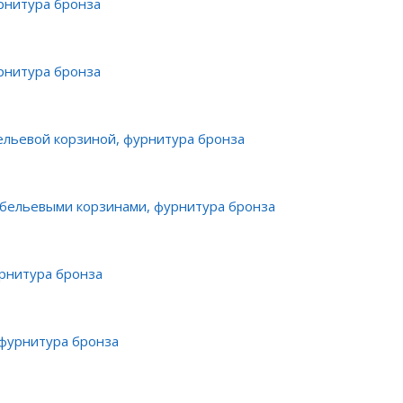
рнитура бронза
рнитура бронза
бельевой корзиной, фурнитура бронза
2 бельевыми корзинами, фурнитура бронза
урнитура бронза
 фурнитура бронза