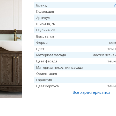
Бренд
V
Коллекция
Артикул
Ширина, см
Глубина, см
Высота, см
Форма
прям
Цвет
темн
Материал фасада
массив ясеня 
Цвет фасада
темн
Материал покрытия фасада
Ориентация
Гарантия
Цвет корпуса
темн
Все характеристики