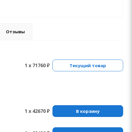
Отзывы
1 x 71760 ₽
Текущий товар
1 x 42670 ₽
В корзину