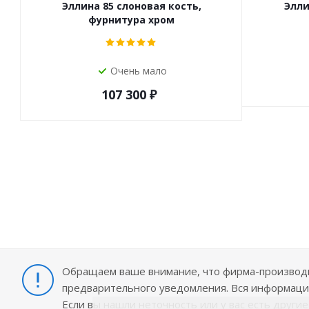
Эллина 85 слоновая кость,
Элли
фурнитура хром
Очень мало
107 300
₽
Обращаем ваше внимание, что фирма-производит
предварительного уведомления. Вся информация
Если вы нашли неточность или у вас есть други