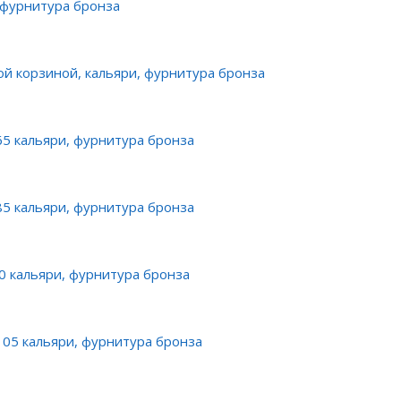
 фурнитура бронза
ой корзиной, кальяри, фурнитура бронза
65 кальяри, фурнитура бронза
85 кальяри, фурнитура бронза
0 кальяри, фурнитура бронза
105 кальяри, фурнитура бронза