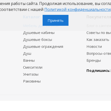
шения работы сайта. Продолжая использование, вы согл
соответствии с нашей
Политикой конфиденциальности
Каталог
Покупател
Принять
Мебель для ванной
Блог о санте
Душевые кабины
Советы по в
Душевые боксы
Как заказать
Душевые ограждения
Новости
Душ
Вопросы-отв
Ванны
Бренды
Смесители
Подпишись:
Унитазы
Раковины
© 2015—2026 VannaBest