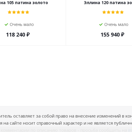
на 105 патина золото
Эллина 120 патина з
Очень мало
Очень мало
118 240
₽
155 940
₽
ель оставляет за собой право на внесение изменений в ко
 на сайте носит справочный характер и не является публичн
е комментарии по описанию товаров - просьба сообщить на
i