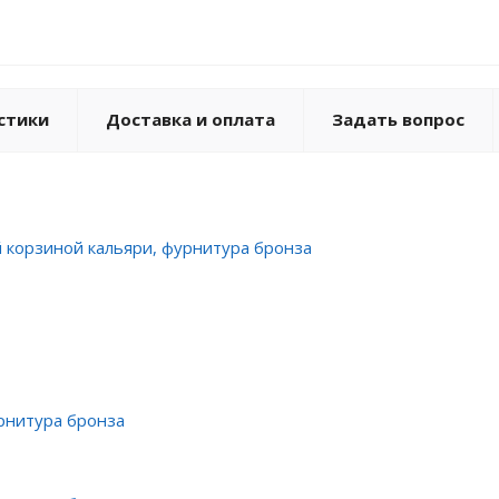
стики
Доставка и оплата
Задать вопрос
й корзиной кальяри, фурнитура бронза
рнитура бронза