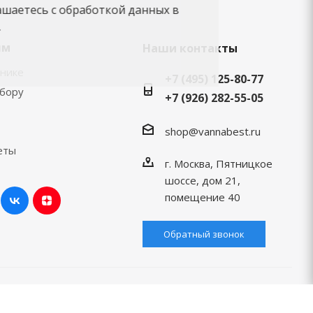
ашаетесь с обработкой данных в
.
ям
Наши контакты
хнике
+7 (495) 125-80-77
ыбору
+7 (926) 282-55-05
shop@vannabest.ru
еты
г. Москва, Пятницкое
шоссе, дом 21,
помещение 40
Обратный звонок