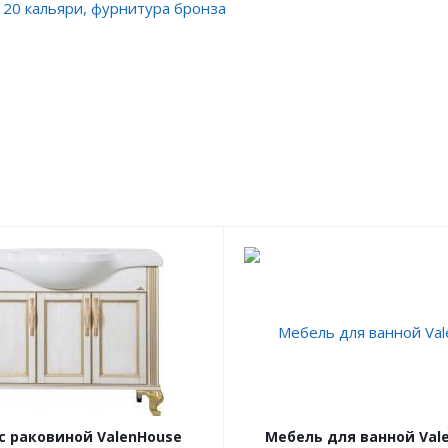
120 кальяри, фурнитура бронза
с раковиной ValenHouse
Мебель для ванной Val