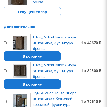
бронза
Текущий товар
Дополнительно:
Шкаф ValenHouse Лиора
1 x 42670 ₽
40 кальяри, фурнитура
бронза
В корзину
Шкаф ValenHouse Лиора
1 x 80500 ₽
90 кальяри, фурнитура
бронза
В корзину
Тумба ValenHouse Лиора
40 кальяри с бельевой
1 x 70610 ₽
корзиной, фурнитура