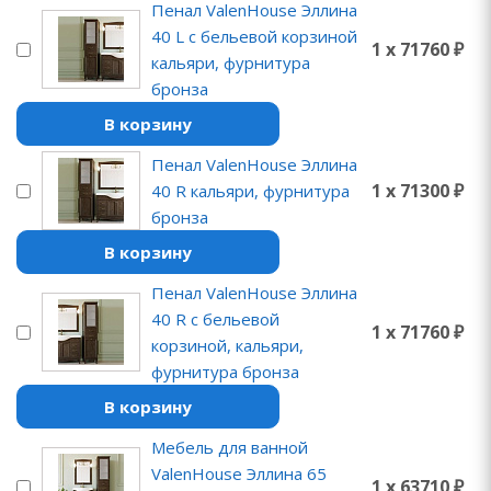
Пенал ValenHouse Эллина
40 L с бельевой корзиной
1 x 71760 ₽
кальяри, фурнитура
бронза
В корзину
Пенал ValenHouse Эллина
1 x 71300 ₽
40 R кальяри, фурнитура
бронза
В корзину
Пенал ValenHouse Эллина
40 R с бельевой
1 x 71760 ₽
корзиной, кальяри,
фурнитура бронза
В корзину
Мебель для ванной
ValenHouse Эллина 65
1 x 63710 ₽