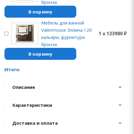
бронза
В корзину
Мебель для ванной
ValenHouse Эллина 120
1 x 133980 ₽
кальяри, фурнитура
бронза
В корзину
Итого:
Описание
Характеристики
Доставка и оплата