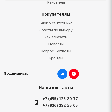
Раковины
Покупателям
Блог о сантехнике
Советы по выбору
Как заказать
Новости
Вопросы-ответы
Бренды
Подпишись:
Наши контакты
+7 (495) 125-80-77
+7 (926) 282-55-05