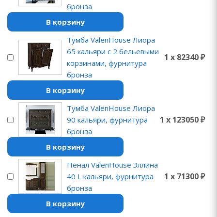
бронза
В корзину
Тумба ValenHouse Лиора
65 кальяри с 2 бельевыми
1 x 82340 ₽
корзинами, фурнитура
бронза
В корзину
Тумба ValenHouse Лиора
1 x 123050 ₽
90 кальяри, фурнитура
бронза
В корзину
Пенал ValenHouse Эллина
1 x 71300 ₽
40 L кальяри, фурнитура
бронза
В корзину