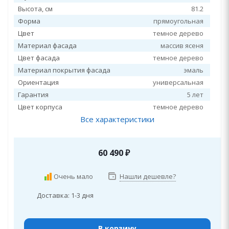
Высота, см
81.2
Форма
прямоугольная
Цвет
темное дерево
Материал фасада
массив ясеня
Цвет фасада
темное дерево
Материал покрытия фасада
эмаль
Ориентация
универсальная
Гарантия
5 лет
Цвет корпуса
темное дерево
Все характеристики
60 490
₽
Очень мало
Нашли дешевле?
Доставка: 1-3 дня
В корзину