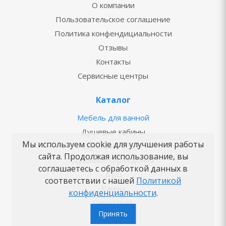
О компании
Пользовательское соглашение
Политика конфендициальности
Отзывы
Контакты
Сервисные центры
Каталог
Мебель для ванной
Душевые кабины
Мы используем cookie для улучшения работы
Душевые боксы
сайта. Продолжая использование, вы
Душевые ограждения
соглашаетесь с обработкой данных в
Душ
соответствии с нашей
Политикой
Ванны
конфиденциальности
.
Смесители
Принять
Унитазы