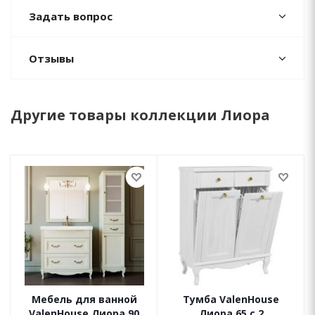
Задать вопрос
Отзывы
Другие товары коллекции Лиора
Мебель для ванной
Тумба ValenHouse
ValenHouse Лиора 90
Лиора 65 с 2