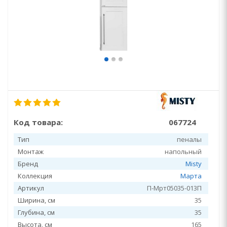
Код товара:
067724
Тип
пеналы
Монтаж
напольный
Бренд
Misty
Коллекция
Марта
Артикул
П-Мрт05035-013П
Ширина, см
35
Глубина, см
35
Высота, см
165