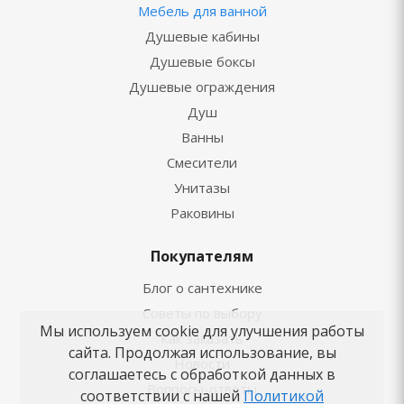
Мебель для ванной
Душевые кабины
Душевые боксы
Душевые ограждения
Душ
Ванны
Смесители
Унитазы
Раковины
Покупателям
Блог о сантехнике
Советы по выбору
Мы используем cookie для улучшения работы
Как заказать
сайта. Продолжая использование, вы
Новости
соглашаетесь с обработкой данных в
Вопросы-ответы
соответствии с нашей
Политикой