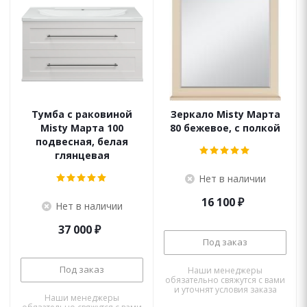
Тумба с раковиной
Зеркало Misty Марта
Misty Марта 100
80 бежевое, с полкой
подвесная, белая
глянцевая
Нет в наличии
16 100
₽
Нет в наличии
37 000
₽
Под заказ
Под заказ
Наши менеджеры
обязательно свяжутся с вами
и уточнят условия заказа
Наши менеджеры