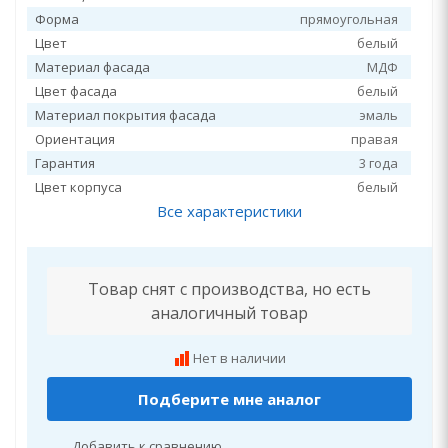
Форма
прямоугольная
Цвет
белый
Материал фасада
МДФ
Цвет фасада
белый
Материал покрытия фасада
эмаль
Ориентация
правая
Гарантия
3 года
Цвет корпуса
белый
Все характеристики
Товар снят с производства, но есть
аналогичный товар
Нет в наличии
Подберите мне аналог
Добавить к сравнению