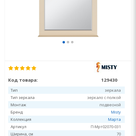
Код товара:
129430
Тип
зеркала
Тип зеркала
зеркало с полкой
Монтаж
подвесной
Бренд
Misty
Коллекция
Марта
Артикул
П-Мрт02070-031
Ширина, см
70