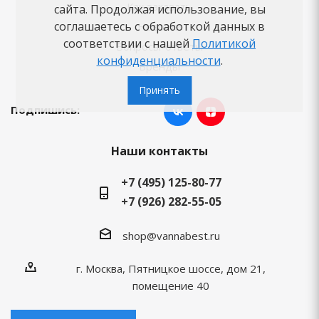
Как заказать
сайта. Продолжая использование, вы
соглашаетесь с обработкой данных в
Новости
соответствии с нашей
Политикой
Вопросы-ответы
конфиденциальности
.
Бренды
Принять
Подпишись:
Наши контакты
+7 (495) 125-80-77
+7 (926) 282-55-05
shop@vannabest.ru
г. Москва, Пятницкое шоссе, дом 21,
помещение 40