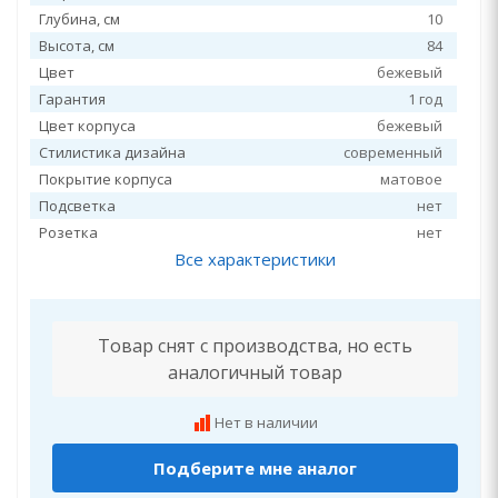
Глубина, см
10
Высота, см
84
Цвет
бежевый
Гарантия
1 год
Цвет корпуса
бежевый
Стилистика дизайна
современный
Покрытие корпуса
матовое
Подсветка
нет
Розетка
нет
Все характеристики
Товар снят с производства, но есть
аналогичный товар
Нет в наличии
Подберите мне аналог