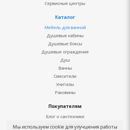
Сервисные центры
Каталог
Мебель для ванной
Душевые кабины
Душевые боксы
Душевые ограждения
Душ
Ванны
Смесители
Унитазы
Раковины
Покупателям
Блог о сантехнике
Советы по выбору
Мы используем cookie для улучшения работы