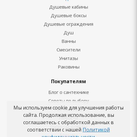
Душевые кабины
Душевые боксы
Душевые ограждения
Душ
Ванны
Смесители
Унитазы
Раковины
Покупателям
Блог о сантехнике
Советы по выбору
Мы используем cookie для улучшения работы
Как заказать
сайта. Продолжая использование, вы
Новости
соглашаетесь с обработкой данных в
Вопросы-ответы
соответствии с нашей
Политикой
Бренды
конфиденциальности
.