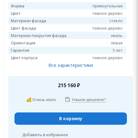
Форма
прямоугольная
Цвет
темное дерево
Материал фасада
стекло
Цвет фасада
темное дерево
Материал покрытия фасада
эмаль
Ориентация
левая
Гарантия
5 лет
Цвет корпуса
темное дерево
Все характеристики
215 160
₽
Очень мало
Нашли дешевле?
В корзину
Добавить в избранное