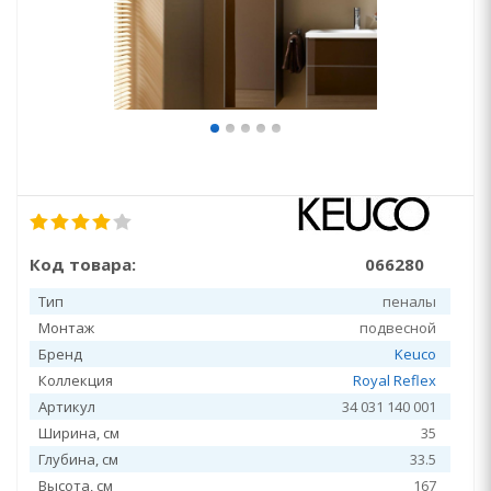
Код товара:
066280
Тип
пеналы
Монтаж
подвесной
Бренд
Keuco
Коллекция
Royal Reflex
Артикул
34 031 140 001
Ширина, см
35
Глубина, см
33.5
Высота, см
167