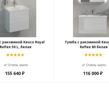
с раковиной Keuco Royal
Тумба с раковиной Keuc
Reflex 50 L, белая
Reflex 80 белая
Очень мало
Очень мало
155 640
₽
116 000
₽