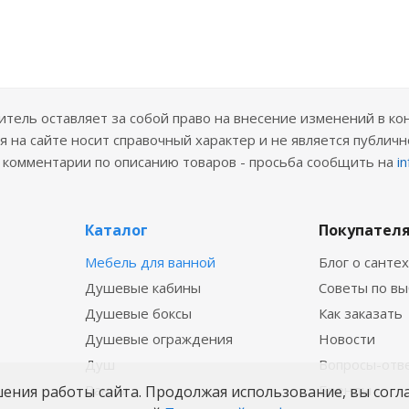
ель оставляет за собой право на внесение изменений в ко
 на сайте носит справочный характер и не является публичн
е комментарии по описанию товаров - просьба сообщить на
i
Каталог
Покупател
Мебель для ванной
Блог о санте
Душевые кабины
Советы по в
Душевые боксы
Как заказать
Душевые ограждения
Новости
Душ
Вопросы-отв
Ванны
Бренды
шения работы сайта. Продолжая использование, вы согл