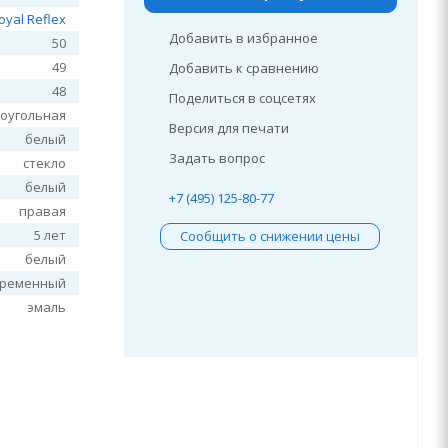
oyal Reflex
Добавить в избранное
50
49
Добавить к сравнению
48
Поделиться в соцсетях
оугольная
Версия для печати
белый
Задать вопрос
стекло
белый
+7 (495) 125-80-77
правая
5 лет
Сообщить о снижении цены
белый
временный
эмаль