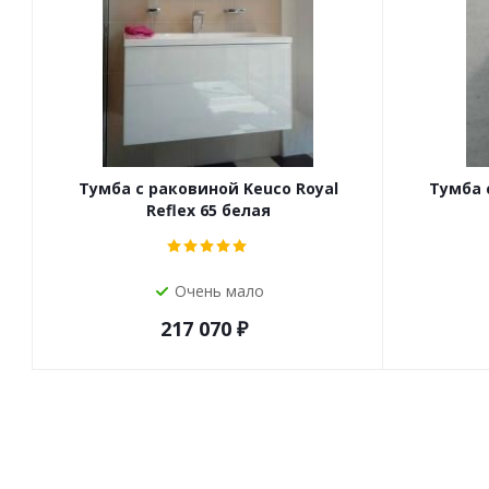
Тумба с раковиной Keuco Royal
Тумба 
Reflex 65 белая
Очень мало
217 070
₽