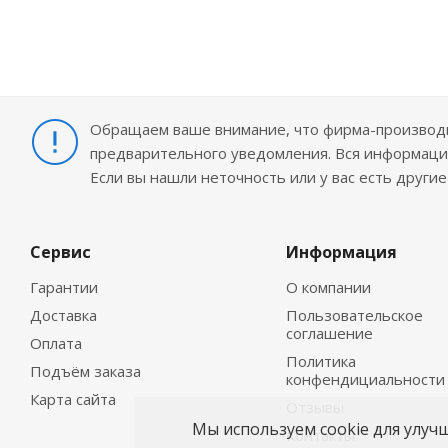
Обращаем ваше внимание, что фирма-производит
предварительного уведомления. Вся информация
Если вы нашли неточность или у вас есть други
Сервис
Информация
Гарантии
О компании
Доставка
Пользовательское
соглашение
Оплата
Политика
Подъём заказа
конфендициальности
Карта сайта
Отзывы
Мы используем cookie для улуч
Контакты