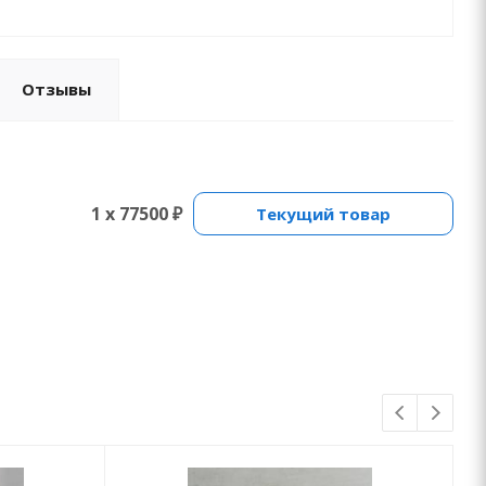
Отзывы
1 x 77500 ₽
Текущий товар