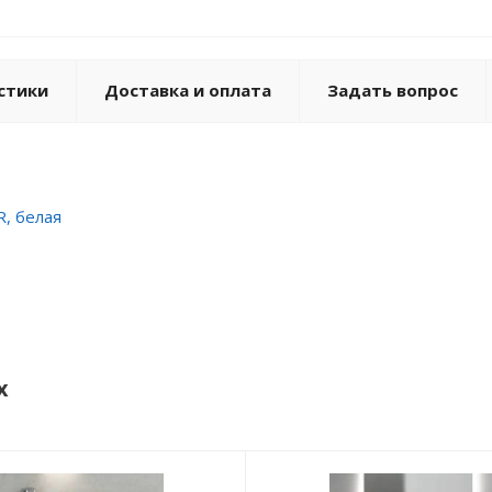
стики
Доставка и оплата
Задать вопрос
R, белая
x