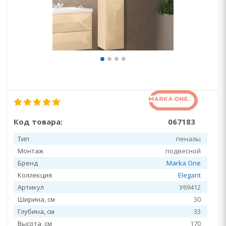
Код товара:
067183
Тип
пеналы
Монтаж
подвесной
Бренд
Marka One
Коллекция
Elegant
Артикул
У69412
Ширина, см
30
Глубина, см
33
Высота, см
170