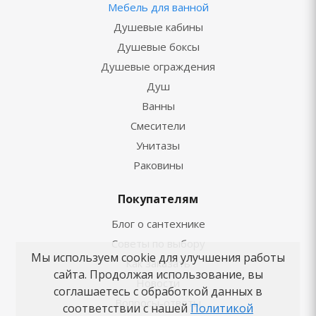
Мебель для ванной
Душевые кабины
Душевые боксы
Душевые ограждения
Душ
Ванны
Смесители
Унитазы
Раковины
Покупателям
Блог о сантехнике
Советы по выбору
Мы используем cookie для улучшения работы
Как заказать
сайта. Продолжая использование, вы
Новости
соглашаетесь с обработкой данных в
Вопросы-ответы
соответствии с нашей
Политикой