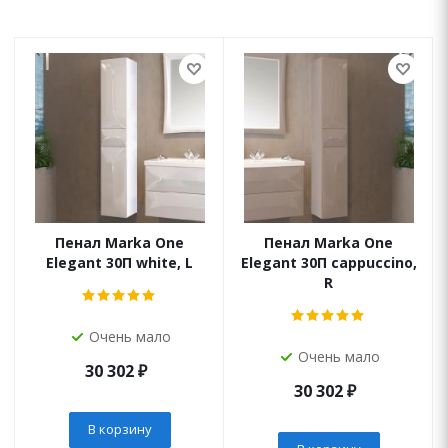
Пенал Marka One
Пенал Marka One
Elegant 30П white, L
Elegant 30П cappuccino,
R
Очень мало
Очень мало
30 302
₽
30 302
₽
В корзину