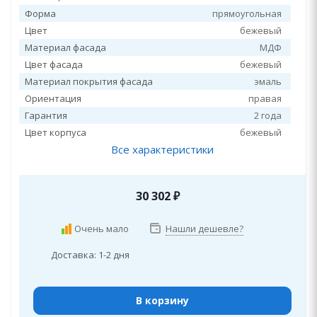
Форма
прямоугольная
Цвет
бежевый
Материал фасада
МДФ
Цвет фасада
бежевый
Материал покрытия фасада
эмаль
Ориентация
правая
Гарантия
2 года
Цвет корпуса
бежевый
Все характеристики
30 302
₽
Очень мало
Нашли дешевле?
Доставка: 1-2 дня
В корзину