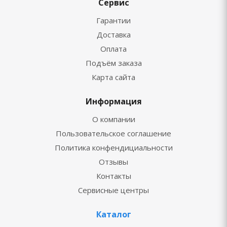
Сервис
Гарантии
Доставка
Оплата
Подъём заказа
Карта сайта
Информация
О компании
Пользовательское соглашение
Политика конфендициальности
Отзывы
Контакты
Сервисные центры
Каталог