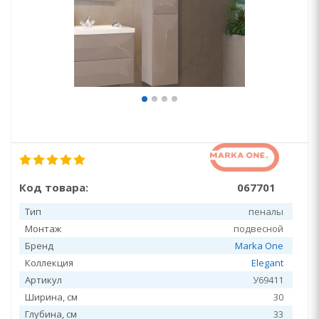
Код товара:
067701
Тип
пеналы
Монтаж
подвесной
Бренд
Marka One
Коллекция
Elegant
Артикул
У69411
Ширина, см
30
Глубина, см
33