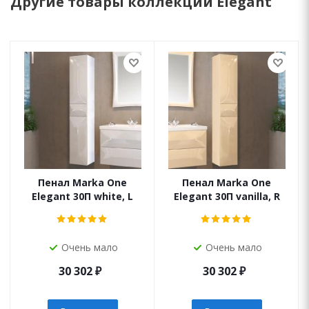
Другие товары коллекции Elegant
Пенал Marka One
Пенал Marka One
Elegant 30П white, L
Elegant 30П vanilla, R
Очень мало
Очень мало
30 302
₽
30 302
₽