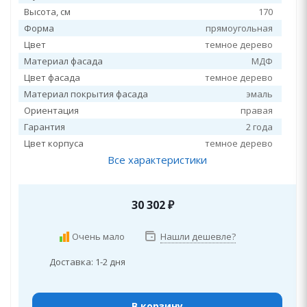
Высота, см
170
Форма
прямоугольная
Цвет
темное дерево
Материал фасада
МДФ
Цвет фасада
темное дерево
Материал покрытия фасада
эмаль
Ориентация
правая
Гарантия
2 года
Цвет корпуса
темное дерево
Все характеристики
30 302
₽
Очень мало
Нашли дешевле?
Доставка: 1-2 дня
В корзину