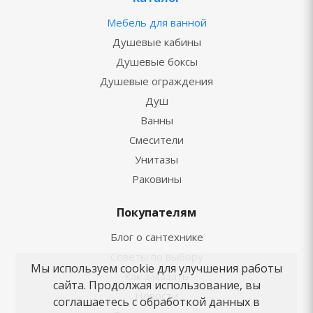
Мебель для ванной
Душевые кабины
Душевые боксы
Душевые ограждения
Душ
Ванны
Смесители
Унитазы
Раковины
Покупателям
Блог о сантехнике
Советы по выбору
Мы используем cookie для улучшения работы
Как заказать
сайта. Продолжая использование, вы
Новости
соглашаетесь с обработкой данных в