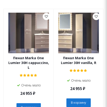
Пенал Marka One
Пенал Marka One
Lumier 30Н cappuccino,
Lumier 30Н vanilla, R
L
Очень мало
Очень мало
24 955
₽
24 955
₽
В корзину