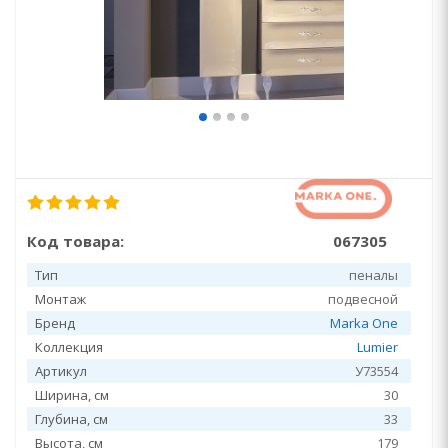
Код товара:
067305
Тип
пеналы
Монтаж
подвесной
Бренд
Marka One
Коллекция
Lumier
Артикул
У73554
Ширина, см
30
Глубина, см
33
Высота, см
179