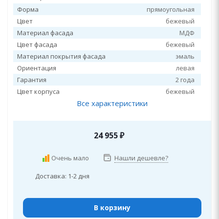
Форма
прямоугольная
Цвет
бежевый
Материал фасада
МДФ
Цвет фасада
бежевый
Материал покрытия фасада
эмаль
Ориентация
левая
Гарантия
2 года
Цвет корпуса
бежевый
Все характеристики
24 955
₽
Очень мало
Нашли дешевле?
Доставка: 1-2 дня
В корзину