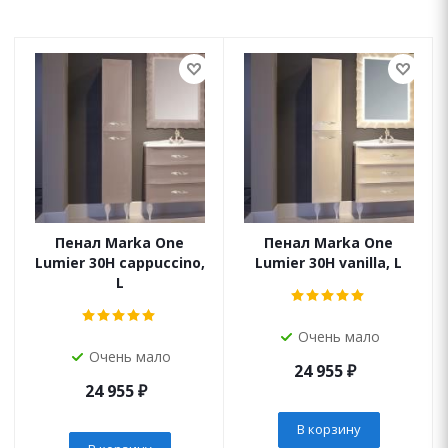
Пенал Marka One
Пенал Marka One
Lumier 30Н cappuccino,
Lumier 30Н vanilla, L
L
Очень мало
Очень мало
24 955
₽
24 955
₽
В корзину