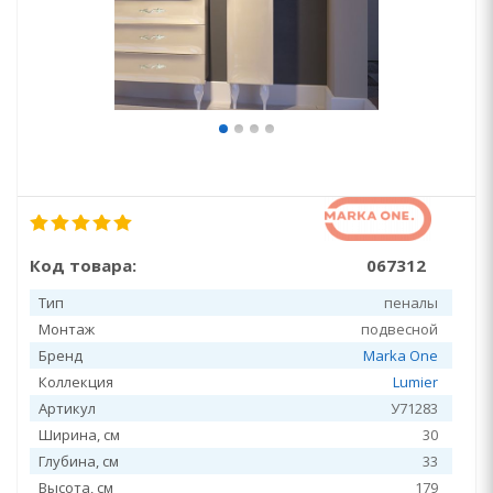
Код товара:
067312
Тип
пеналы
Монтаж
подвесной
Бренд
Marka One
Коллекция
Lumier
Артикул
У71283
Ширина, см
30
Глубина, см
33
Высота, см
179