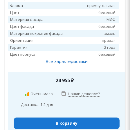
Форма
прямоугольная
Цвет
бежевый
Материал фасада
МДФ
Цвет фасада
бежевый
Материал покрытия фасада
эмаль
Ориентация
правая
Гарантия
2 года
Цвет корпуса
бежевый
Все характеристики
24 955
₽
Очень мало
Нашли дешевле?
Доставка: 1-2 дня
В корзину