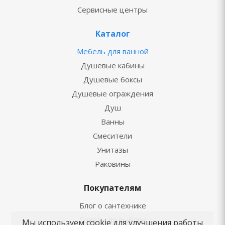
Сервисные центры
Каталог
Мебель для ванной
Душевые кабины
Душевые боксы
Душевые ограждения
Душ
Ванны
Смесители
Унитазы
Раковины
Покупателям
Блог о сантехнике
Советы по выбору
Мы используем cookie для улучшения работы