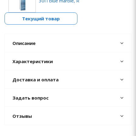
30П blue marble, R
Текущий товар
Описание
Характеристики
Доставка и оплата
Задать вопрос
Отзывы