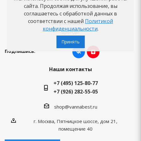
Как заказать
сайта. Продолжая использование, вы
соглашаетесь с обработкой данных в
Новости
соответствии с нашей
Политикой
Вопросы-ответы
конфиденциальности
.
Бренды
Принять
Подпишись:
Наши контакты
+7 (495) 125-80-77
+7 (926) 282-55-05
shop@vannabest.ru
г. Москва, Пятницкое шоссе, дом 21,
помещение 40