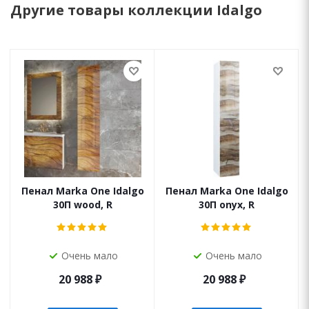
Другие товары коллекции Idalgo
Пенал Marka One Idalgo
Пенал Marka One Idalgo
30П wood, R
30П onyx, R
Очень мало
Очень мало
20 988
₽
20 988
₽