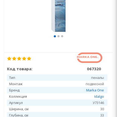
Код товара:
067320
Тип
пеналы
Монтаж
подвесной
Бренд
Marka One
Коллекция
Idalgo
Артикул
У73146
Ширина, см
30
Глубина, см
33