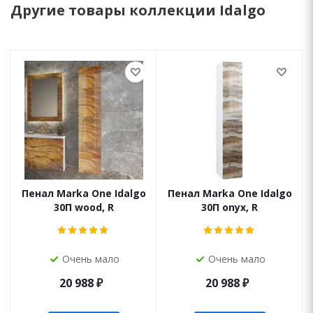
Другие товары коллекции Idalgo
Пенал Marka One Idalgo
Пенал Marka One Idalgo
30П wood, R
30П onyx, R
Очень мало
Очень мало
20 988
₽
20 988
₽