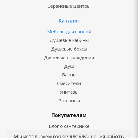
Сервисные центры
Каталог
Мебель для ванной
Душевые кабины
Душевые боксы
Душевые ограждения
Душ
Ванны
Смесители
Унитазы
Раковины
Покупателям
Блог о сантехнике
Советы по выбору
Мы используем cookie для улучшения работы