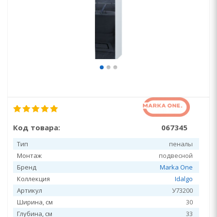
Код товара:
067345
Тип
пеналы
Монтаж
подвесной
Бренд
Marka One
Коллекция
Idalgo
Артикул
У73200
Ширина, см
30
Глубина, см
33