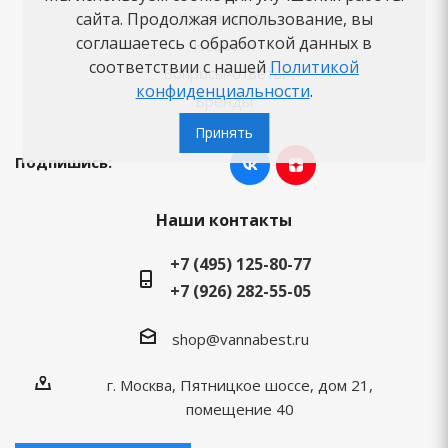
Как заказать
сайта. Продолжая использование, вы
соглашаетесь с обработкой данных в
Новости
соответствии с нашей
Политикой
Вопросы-ответы
конфиденциальности
.
Бренды
Принять
Подпишись:
Наши контакты
+7 (495) 125-80-77
+7 (926) 282-55-05
shop@vannabest.ru
г. Москва, Пятницкое шоссе, дом 21,
помещение 40