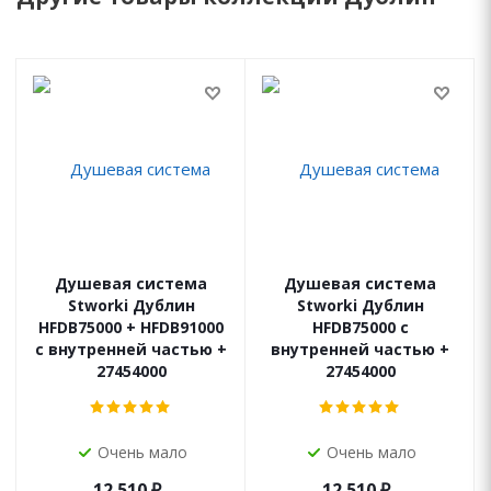
Душевая система
Душевая система
Stworki Дублин
Stworki Дублин
HFDB75000 + HFDB91000
HFDB75000 с
с внутренней частью +
внутренней частью +
27454000
27454000
Очень мало
Очень мало
12 510
₽
12 510
₽