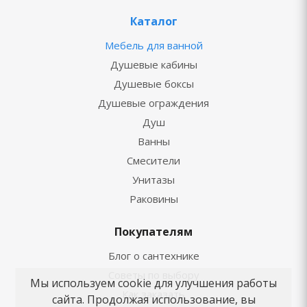
Каталог
Мебель для ванной
Душевые кабины
Душевые боксы
Душевые ограждения
Душ
Ванны
Смесители
Унитазы
Раковины
Покупателям
Блог о сантехнике
Советы по выбору
Мы используем cookie для улучшения работы
Как заказать
сайта. Продолжая использование, вы