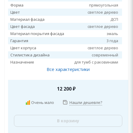
Форма
прямоугольная
Цвет
светлое дерево
Материал фасада
ДСП
Цвет фасада
светлое дерево
Материал покрытия фасада
эмаль
Гарантия
3 года
Цвет корпуса
светлое дерево
Стилистика дизайна
современный
Назначение
для тумб с раковинами
Все характеристики
12 200
₽
Очень мало
Нашли дешевле?
В корзину