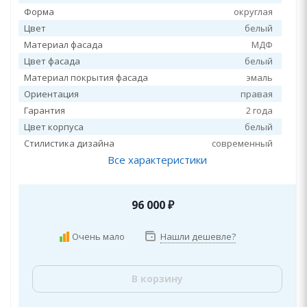
Форма
округлая
Цвет
белый
Материал фасада
МДФ
Цвет фасада
белый
Материал покрытия фасада
эмаль
Ориентация
правая
Гарантия
2 года
Цвет корпуса
белый
Стилистика дизайна
современный
Все характеристики
96 000
₽
Очень мало
Нашли дешевле?
В корзину