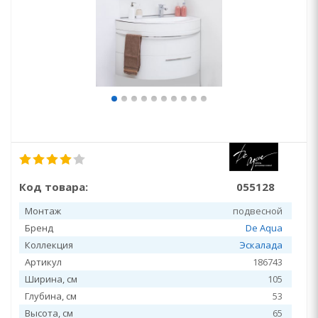
Код товара:
055128
Монтаж
подвесной
Бренд
De Aqua
Коллекция
Эскалада
Артикул
186743
Ширина, см
105
Глубина, см
53
Высота, см
65