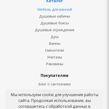
Каталог
Мебель для ванной
Душевые кабины
Душевые боксы
Душевые ограждения
Душ
Ванны
Смесители
Унитазы
Раковины
Покупателям
Блог о сантехнике
Советы по выбору
Мы используем cookie для улучшения работы
Как заказать
сайта. Продолжая использование, вы
Новости
соглашаетесь с обработкой данных в