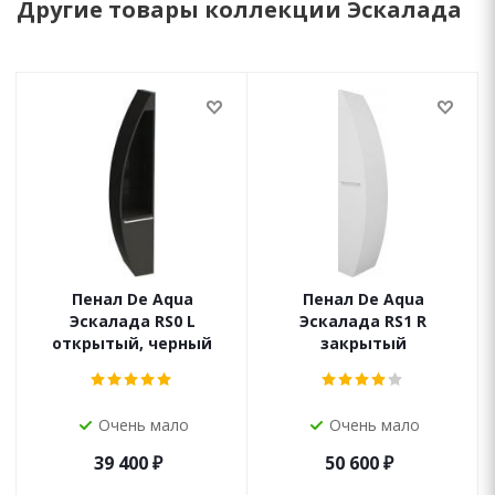
Другие товары коллекции Эскалада
Пенал De Aqua
Пенал De Aqua
Эскалада RS0 L
Эскалада RS1 R
открытый, черный
закрытый
Очень мало
Очень мало
39 400
₽
50 600
₽