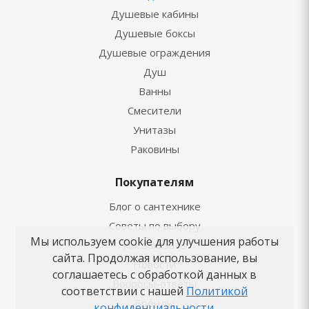
Душевые кабины
Душевые боксы
Душевые ограждения
Душ
Ванны
Смесители
Унитазы
Раковины
Покупателям
Блог о сантехнике
Советы по выбору
Мы используем cookie для улучшения работы
Как заказать
сайта. Продолжая использование, вы
Новости
соглашаетесь с обработкой данных в
Вопросы-ответы
соответствии с нашей
Политикой
Бренды
конфиденциальности
.