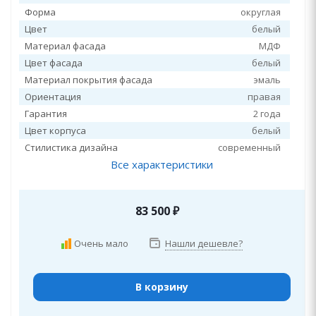
Форма
округлая
Цвет
белый
Материал фасада
МДФ
Цвет фасада
белый
Материал покрытия фасада
эмаль
Ориентация
правая
Гарантия
2 года
Цвет корпуса
белый
Стилистика дизайна
современный
Все характеристики
83 500
₽
Очень мало
Нашли дешевле?
В корзину