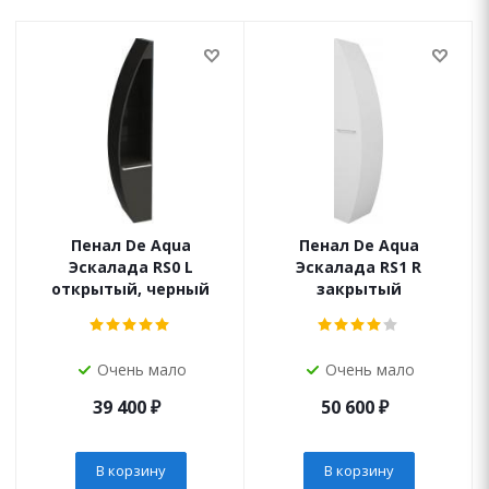
Пенал De Aqua
Пенал De Aqua
Эскалада RS0 L
Эскалада RS1 R
открытый, черный
закрытый
Очень мало
Очень мало
39 400
₽
50 600
₽
В корзину
В корзину