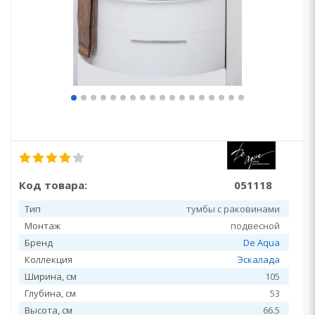
Код товара:
051118
Тип
тумбы с раковинами
Монтаж
подвесной
Бренд
De Aqua
Коллекция
Эскалада
Ширина, см
105
Глубина, см
53
Высота, см
66.5