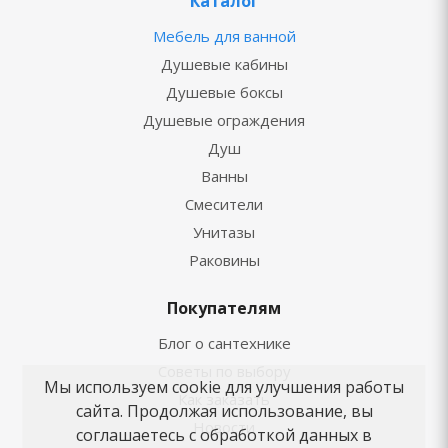
Каталог
Мебель для ванной
Душевые кабины
Душевые боксы
Душевые ограждения
Душ
Ванны
Смесители
Унитазы
Раковины
Покупателям
Блог о сантехнике
Советы по выбору
Мы используем cookie для улучшения работы
Как заказать
сайта. Продолжая использование, вы
Новости
соглашаетесь с обработкой данных в