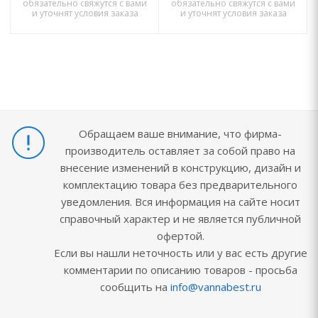
обязательно свяжутся с вами
обязательно свяжутся с вами
и уточнят условия заказа
и уточнят условия заказа
Обращаем ваше внимание, что фирма-
производитель оставляет за собой право на
внесение изменений в конструкцию, дизайн и
комплектацию товара без предварительного
уведомления. Вся информация на сайте носит
справочный характер и не является публичной
офертой.
Если вы нашли неточность или у вас есть другие
комментарии по описанию товаров - просьба
сообщить на
info@vannabest.ru