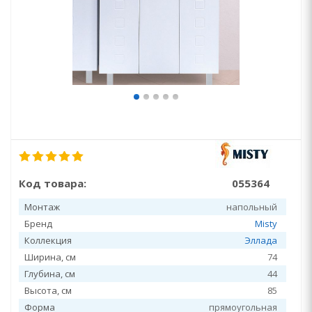
Код товара:
055364
Монтаж
напольный
Бренд
Misty
Коллекция
Эллада
Ширина, см
74
Глубина, см
44
Высота, см
85
Форма
прямоугольная