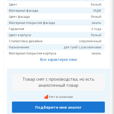
Цвет
белый
Материал фасада
МДФ
Цвет фасада
белый
Материал покрытия фасада
эмаль
Гарантия
3 года
Цвет корпуса
белый
Стилистика дизайна
современный
Назначение
для тумб с раковинами
Материал покрытия корпуса
эмаль
Все характеристики
Товар снят с производства, но есть
аналогичный товар
Нет в наличии
Подберите мне аналог