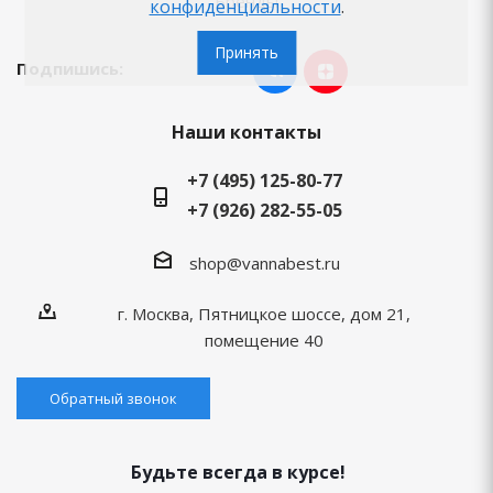
Бренды
конфиденциальности
.
Принять
Подпишись:
Наши контакты
+7 (495) 125-80-77
+7 (926) 282-55-05
shop@vannabest.ru
г. Москва, Пятницкое шоссе, дом 21,
помещение 40
Обратный звонок
Будьте всегда в курсе!