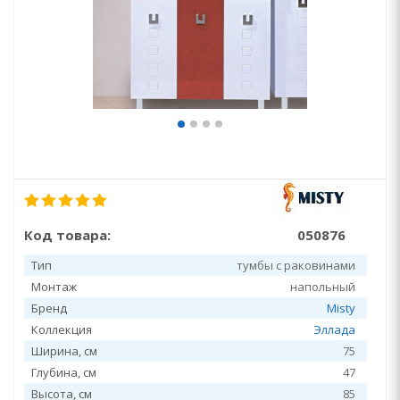
Код товара:
050876
Тип
тумбы с раковинами
Монтаж
напольный
Бренд
Misty
Коллекция
Эллада
Ширина, см
75
Глубина, см
47
Высота, см
85