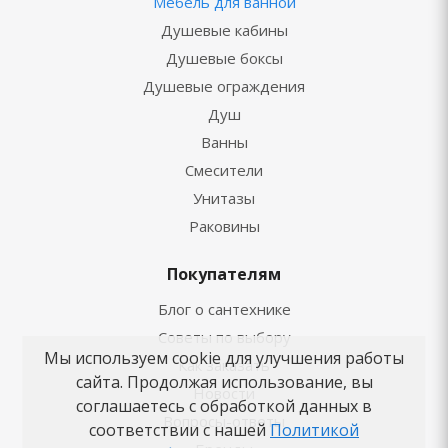
Мебель для ванной
Душевые кабины
Душевые боксы
Душевые ограждения
Душ
Ванны
Смесители
Унитазы
Раковины
Покупателям
Блог о сантехнике
Советы по выбору
Мы используем cookie для улучшения работы
Как заказать
сайта. Продолжая использование, вы
Новости
соглашаетесь с обработкой данных в
Вопросы-ответы
соответствии с нашей
Политикой