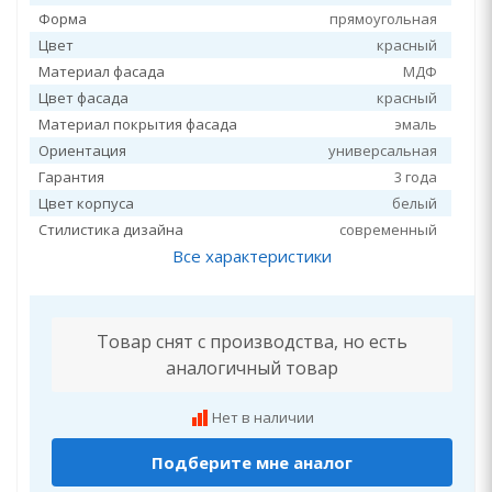
Форма
прямоугольная
Цвет
красный
Материал фасада
МДФ
Цвет фасада
красный
Материал покрытия фасада
эмаль
Ориентация
универсальная
Гарантия
3 года
Цвет корпуса
белый
Стилистика дизайна
современный
Все характеристики
Товар снят с производства, но есть
аналогичный товар
Нет в наличии
Подберите мне аналог