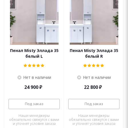
Пенал Misty Эллада 35
Пенал Misty Эллада 35
белый L
белый R
Нет в наличии
Нет в наличии
24 900
₽
22 800
₽
Под заказ
Под заказ
Наши менеджеры
Наши менеджеры
обязательно свяжутся с вами
обязательно свяжутся с вами
и уточнят условия заказа
и уточнят условия заказа