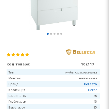
Код товара:
102117
Тип
тумбы с раковинами
Монтаж
напольный
Бренд
Bellezza
Коллекция
Пегас
Ширина, см
80
Глубина, см
45
Высота, см
85