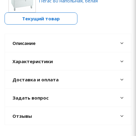
Пегас 80 напольная, белая
Текущий товар
Описание
Характеристики
Доставка и оплата
Задать вопрос
Отзывы