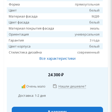
Форма
прямоугольная
Цвет
белый
Материал фасада
МДФ
Цвет фасада
белый
Материал покрытия фасада
эмаль
Ориентация
универсальная
Гарантия
3 года
Цвет корпуса
белый
Стилистика дизайна
современный
Все характеристики
24 300
₽
Очень мало
Нашли дешевле?
Доставка: 1-2 дня
В корзину