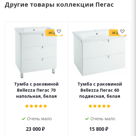
Другие товары коллекции Пегас
АКЦИЯ
АКЦИЯ
Тумба с раковиной
Тумба с раковиной
Bellezza Пегас 70
Bellezza Пегас 60
напольная, белая
подвесная, белая
Очень мало
Очень мало
23 000
₽
15 800
₽