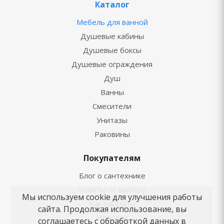
Каталог
Мебель для ванной
Душевые кабины
Душевые боксы
Душевые ограждения
Душ
Ванны
Смесители
Унитазы
Раковины
Покупателям
Блог о сантехнике
Советы по выбору
Мы используем cookie для улучшения работы
Как заказать
сайта. Продолжая использование, вы
Новости
соглашаетесь с обработкой данных в