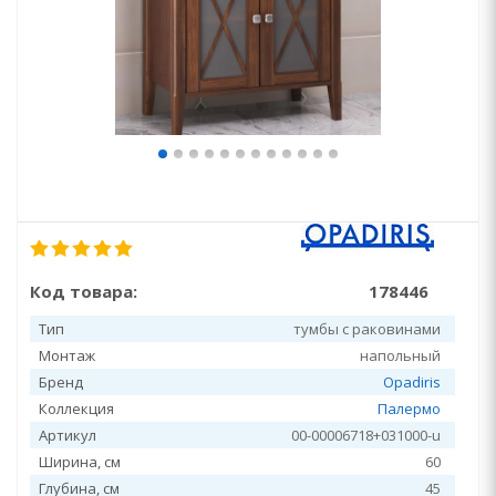
Код товара:
178446
Тип
тумбы с раковинами
Монтаж
напольный
Бренд
Opadiris
Коллекция
Палермо
Артикул
00-00006718+031000-u
Ширина, см
60
Глубина, см
45