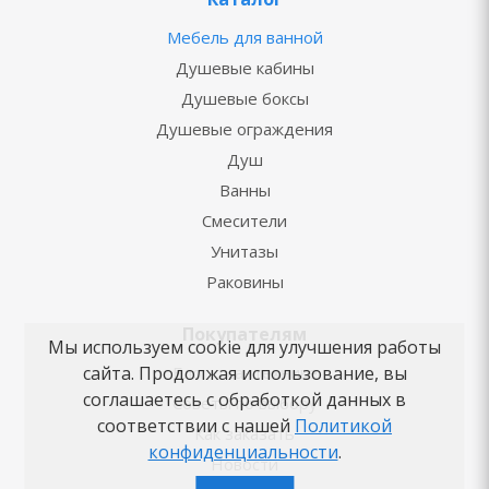
Мебель для ванной
Душевые кабины
Душевые боксы
Душевые ограждения
Душ
Ванны
Смесители
Унитазы
Раковины
Покупателям
Мы используем cookie для улучшения работы
Блог о сантехнике
сайта. Продолжая использование, вы
соглашаетесь с обработкой данных в
Советы по выбору
соответствии с нашей
Политикой
Как заказать
конфиденциальности
.
Новости