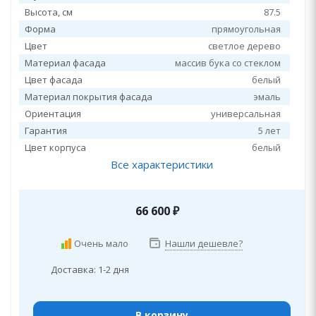
Высота, см
87.5
Форма
прямоугольная
Цвет
светлое дерево
Материал фасада
массив бука со стеклом
Цвет фасада
белый
Материал покрытия фасада
эмаль
Ориентация
универсальная
Гарантия
5 лет
Цвет корпуса
белый
Все характеристики
66 600
₽
Очень мало
Нашли дешевле?
Доставка: 1-2 дня
В корзину