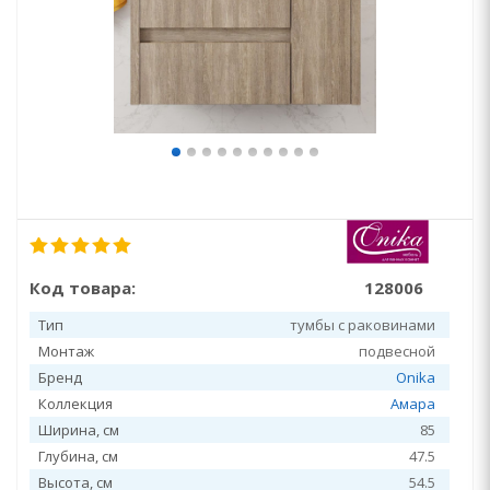
Код товара:
128006
Тип
тумбы с раковинами
Монтаж
подвесной
Бренд
Onika
Коллекция
Амара
Ширина, см
85
Глубина, см
47.5
Высота, см
54.5