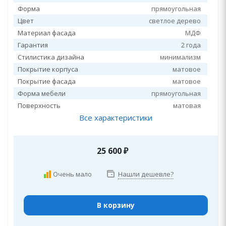
Форма
прямоугольная
Цвет
светлое дерево
Материал фасада
МДФ
Гарантия
2 года
Стилистика дизайна
минимализм
Покрытие корпуса
матовое
Покрытие фасада
матовое
Форма мебели
прямоугольная
Поверхность
матовая
Все характеристики
25 600
₽
Очень мало
Нашли дешевле?
В корзину