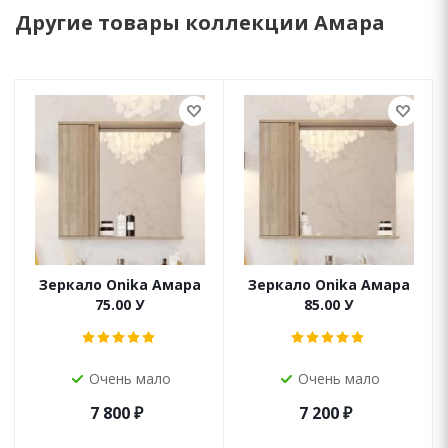
Другие товары коллекции Амара
Зеркало Onika Амара
Зеркало Onika Амара
75.00 У
85.00 У
Очень мало
Очень мало
7 800
₽
7 200
₽