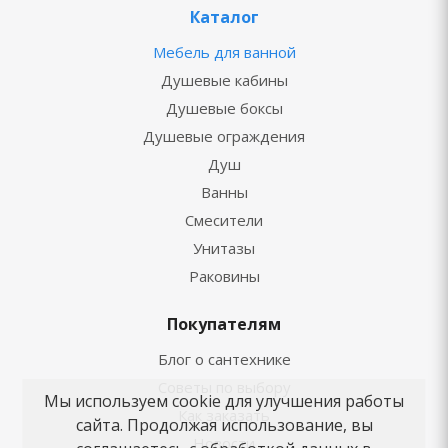
Каталог
Мебель для ванной
Душевые кабины
Душевые боксы
Душевые ограждения
Душ
Ванны
Смесители
Унитазы
Раковины
Покупателям
Блог о сантехнике
Советы по выбору
Мы используем cookie для улучшения работы
Как заказать
сайта. Продолжая использование, вы
Новости