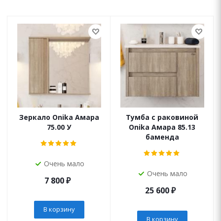
Зеркало Onika Амара
Тумба с раковиной
75.00 У
Onika Амара 85.13
баменда
Очень мало
Очень мало
7 800
₽
25 600
₽
В корзину
В корзину