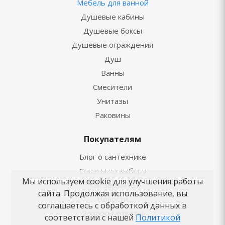
Мебель для ванной
Душевые кабины
Душевые боксы
Душевые ограждения
Душ
Ванны
Смесители
Унитазы
Раковины
Покупателям
Блог о сантехнике
Советы по выбору
Мы используем cookie для улучшения работы
Как заказать
сайта. Продолжая использование, вы
Новости
соглашаетесь с обработкой данных в
Вопросы-ответы
соответствии с нашей
Политикой