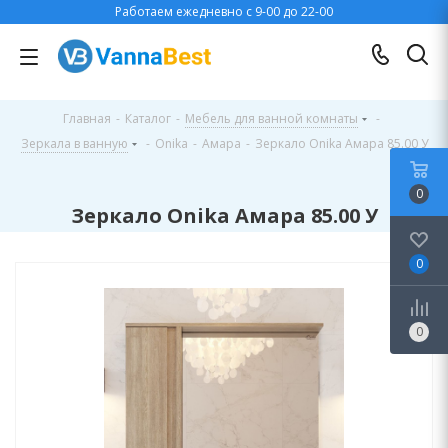
Работаем ежедневно с 9-00 до 22-00
Главная
-
Каталог
-
Мебель для ванной комнаты
-
Зеркала в ванную
-
Onika
-
Амара
-
Зеркало Onika Амара 85.00 У
0
Зеркало Onika Амара 85.00 У
0
0