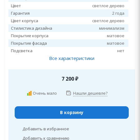
Цвет
светлое дерево
Гарантия
2 года
Цвет корпуса
светлое дерево
Стилистика дизайна
минимализм
Покрытие корпуса
матовое
Покрытие фасада
матовое
Подсветка
нет
Все характеристики
7 200
₽
Очень мало
Нашли дешевле?
В корзину
Добавить в избранное
Добавить к сравнению