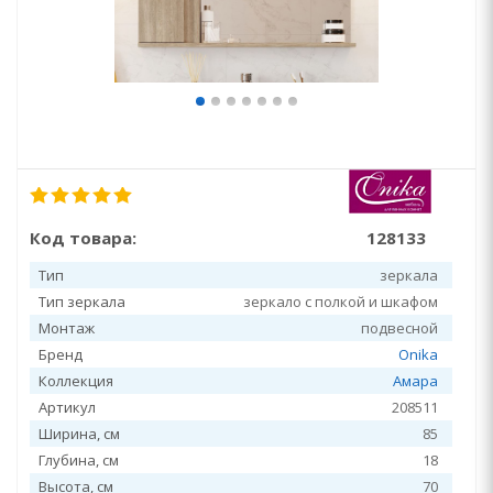
Код товара:
128133
Тип
зеркала
Тип зеркала
зеркало с полкой и шкафом
Монтаж
подвесной
Бренд
Onika
Коллекция
Амара
Артикул
208511
Ширина, см
85
Глубина, см
18
Высота, см
70