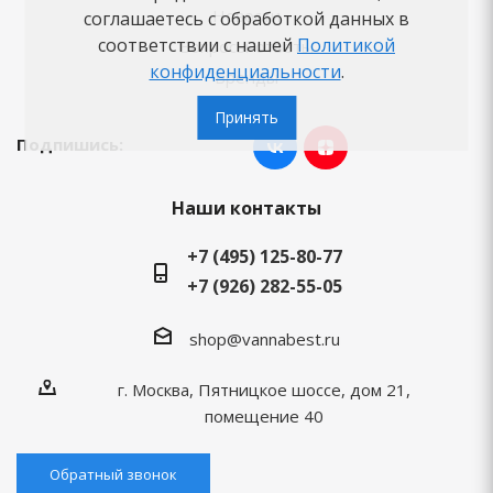
Новости
соглашаетесь с обработкой данных в
соответствии с нашей
Политикой
Вопросы-ответы
конфиденциальности
.
Бренды
Принять
Подпишись:
Наши контакты
+7 (495) 125-80-77
+7 (926) 282-55-05
shop@vannabest.ru
г. Москва, Пятницкое шоссе, дом 21,
помещение 40
Обратный звонок