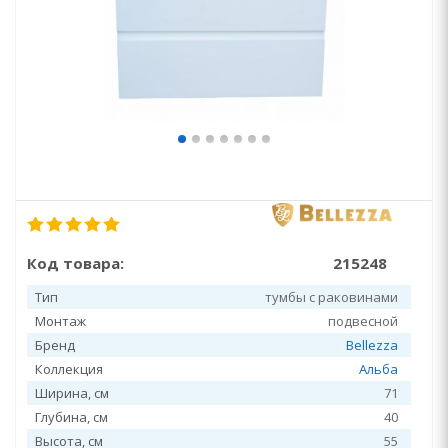
Код товара:
215248
Тип
тумбы с раковинами
Монтаж
подвесной
Бренд
Bellezza
Коллекция
Альба
Ширина, см
71
Глубина, см
40
Высота, см
55