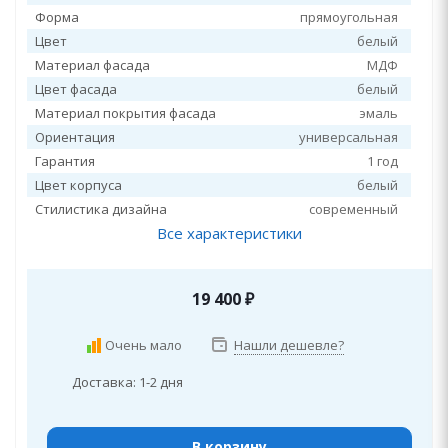
Форма
прямоугольная
Цвет
белый
Материал фасада
МДФ
Цвет фасада
белый
Материал покрытия фасада
эмаль
Ориентация
универсальная
Гарантия
1 год
Цвет корпуса
белый
Стилистика дизайна
современный
Все характеристики
19 400
₽
Очень мало
Нашли дешевле?
Доставка: 1-2 дня
В корзину