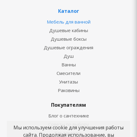
Каталог
Мебель для ванной
Душевые кабины
Душевые боксы
Душевые ограждения
Душ
Ванны
Смесители
Унитазы
Раковины
Покупателям
Блог о сантехнике
Советы по выбору
Мы используем cookie для улучшения работы
Как заказать
сайта. Продолжая использование, вы