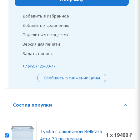
Добавить в избранное
Добавить к сравнению
Поделиться в соцсетях
Версия для печати
Задать вопрос
+7 (495) 125-80-77
Сообщить о снижении цены
Состав покупки
Тумба с раковиной Bellezza
1 x 19400 ₽
Асти 70 подвесная