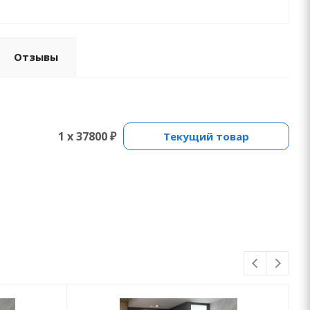
Отзывы
1 x 37800 ₽
Текущий товар