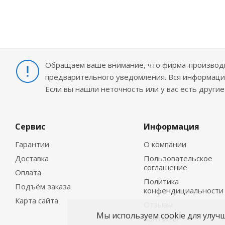
Обращаем ваше внимание, что фирма-производит
предварительного уведомления. Вся информация
Если вы нашли неточность или у вас есть други
Сервис
Информация
Гарантии
О компании
Доставка
Пользовательское
соглашение
Оплата
Политика
Подъём заказа
конфендициальности
Карта сайта
Отзывы
Мы используем cookie для улуч
Контакты