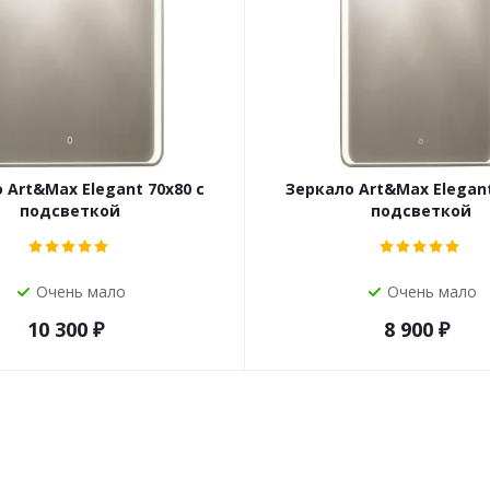
 Art&Max Elegant 70х80 с
Зеркало Art&Max Elegant
подсветкой
подсветкой
Очень мало
Очень мало
10 300
₽
8 900
₽