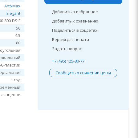
Art&Max
Добавить в избранное
Elegant
00-800-DS-F
Добавить к сравнению
50
Поделиться в соцсетях
4.5
Версия для печати
80
Задать вопрос
оугольная
еркальный
+7 (495) 125-80-77
БС-пластик
ерсальная
Сообщить о снижении цены
1 год
временный
глянцевое