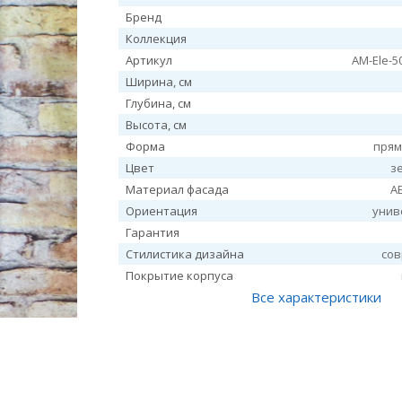
Бренд
Коллекция
Артикул
AM-Ele-5
Ширина, см
Глубина, см
Высота, см
Форма
прям
Цвет
з
Материал фасада
А
Ориентация
унив
Гарантия
Стилистика дизайна
со
Покрытие корпуса
Все характеристики