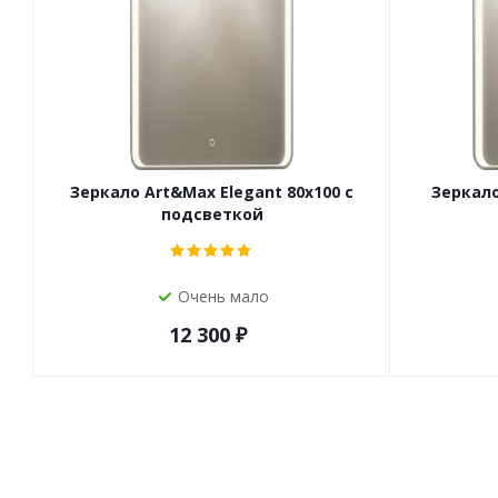
Зеркало Art&Max Elegant 80х100 с
Зеркало
подсветкой
Очень мало
12 300
₽