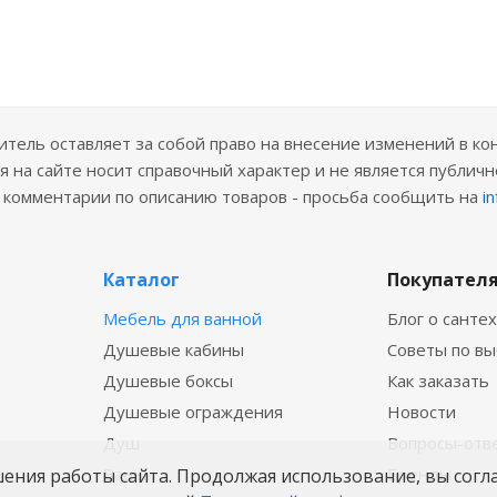
ель оставляет за собой право на внесение изменений в ко
 на сайте носит справочный характер и не является публичн
е комментарии по описанию товаров - просьба сообщить на
i
Каталог
Покупател
Мебель для ванной
Блог о санте
Душевые кабины
Советы по в
Душевые боксы
Как заказать
Душевые ограждения
Новости
Душ
Вопросы-отв
Ванны
Бренды
шения работы сайта. Продолжая использование, вы согл