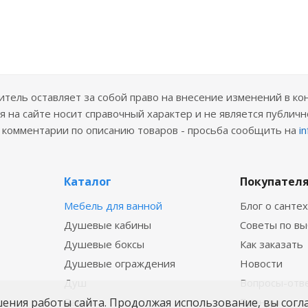
ель оставляет за собой право на внесение изменений в ко
 на сайте носит справочный характер и не является публичн
е комментарии по описанию товаров - просьба сообщить на
i
Каталог
Покупател
Мебель для ванной
Блог о санте
Душевые кабины
Советы по в
Душевые боксы
Как заказать
Душевые ограждения
Новости
Душ
Вопросы-отв
шения работы сайта. Продолжая использование, вы согл
Ванны
Бренды