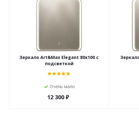
Зеркало Art&Max Elegant 80х100 с
Зеркало
подсветкой
Очень мало
12 300
₽