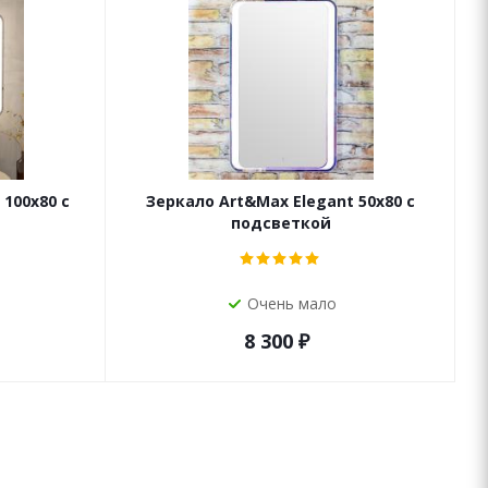
 100х80 с
Зеркало Art&Max Elegant 50х80 с
подсветкой
Очень мало
8 300
₽