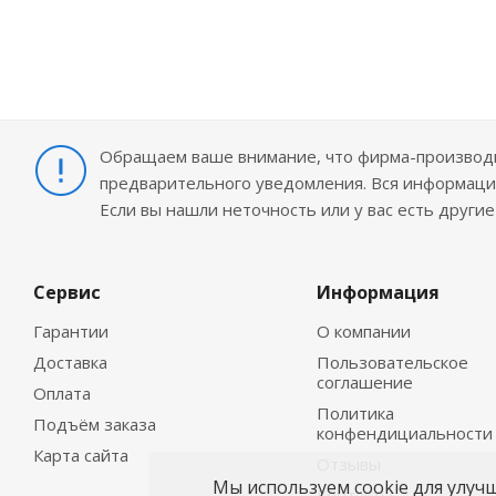
Обращаем ваше внимание, что фирма-производит
предварительного уведомления. Вся информация
Если вы нашли неточность или у вас есть други
Сервис
Информация
Гарантии
О компании
Доставка
Пользовательское
соглашение
Оплата
Политика
Подъём заказа
конфендициальности
Карта сайта
Отзывы
Мы используем cookie для улуч
Контакты