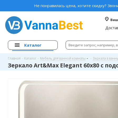
Не понравилась цена, хотите скидку? Звон
Ваш
Доста
Каталог
Главная
-
Каталог
-
Мебель для ванной комнаты
-
Зеркала в ванн
Зеркало Art&Max Elegant 60х80 с по