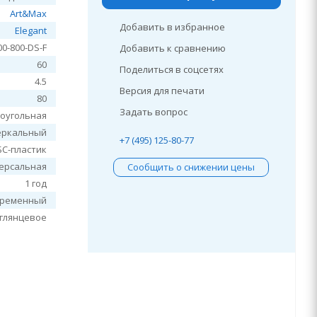
Art&Max
Добавить в избранное
Elegant
00-800-DS-F
Добавить к сравнению
60
Поделиться в соцсетях
4.5
Версия для печати
80
Задать вопрос
оугольная
еркальный
+7 (495) 125-80-77
БС-пластик
ерсальная
Сообщить о снижении цены
1 год
временный
глянцевое