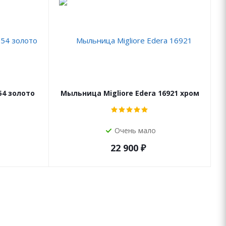
54 золото
Мыльница Migliore Edera 16921 хром
Очень мало
22 900
₽