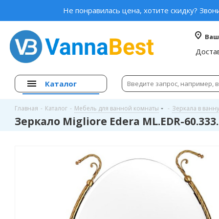
Не понравилась цена, хотите скидку? Звон
Ваш
Доста
Каталог
Главная
-
Каталог
-
Мебель для ванной комнаты
-
Зеркала в ванн
Зеркало Migliore Edera ML.EDR-60.333