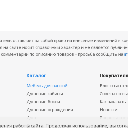
ель оставляет за собой право на внесение изменений в ко
 на сайте носит справочный характер и не является публичн
е комментарии по описанию товаров - просьба сообщить на
i
Каталог
Покупател
Мебель для ванной
Блог о санте
Душевые кабины
Советы по в
Душевые боксы
Как заказать
Душевые ограждения
Новости
Душ
Вопросы-отв
шения работы сайта. Продолжая использование, вы согл
Ванны
Бренды