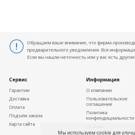
Обращаем ваше внимание, что фирма-производит
предварительного уведомления. Вся информация
Если вы нашли неточность или у вас есть други
Сервис
Информация
Гарантии
О компании
Доставка
Пользовательское
соглашение
Оплата
Политика
Подъём заказа
конфендициальности
Карта сайта
Отзывы
Мы используем cookie для улуч
Контакты