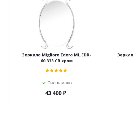
Зеркало Migliore Edera ML.EDR-
Зеркал
60.333.CR хром
Очень мало
43 400
₽