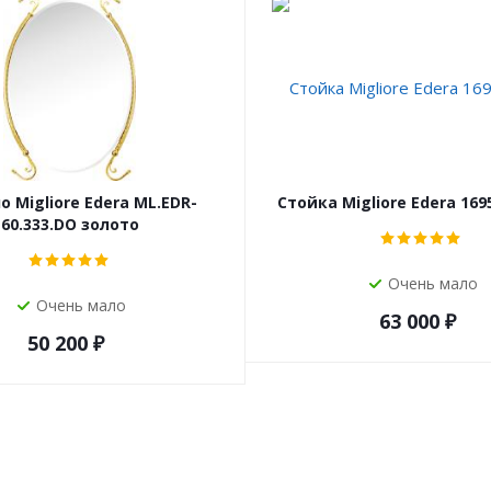
о Migliore Edera ML.EDR-
Стойка Migliore Edera 169
60.333.DO золото
Очень мало
Очень мало
63 000
₽
50 200
₽