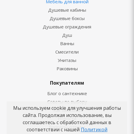
Мебель для ванной
Душевые кабины
Душевые боксы
Душевые ограждения
Душ
Ванны
Смесители
Унитазы
Раковины
Покупателям
Блог о сантехнике
Советы по выбору
Мы используем cookie для улучшения работы
Как заказать
сайта. Продолжая использование, вы
Новости
соглашаетесь с обработкой данных в
Вопросы-ответы
соответствии с нашей
Политикой