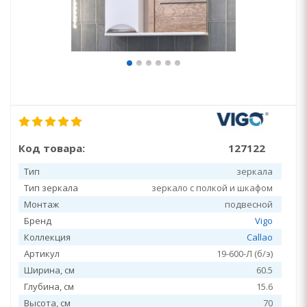
Код товара:
127122
Тип
зеркала
Тип зеркала
зеркало с полкой и шкафом
Монтаж
подвесной
Бренд
Vigo
Коллекция
Callao
Артикул
19-600-Л (б/э)
Ширина, см
60.5
Глубина, см
15.6
Высота, см
70