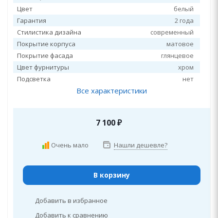
Цвет
белый
Гарантия
2 года
Стилистика дизайна
современный
Покрытие корпуса
матовое
Покрытие фасада
глянцевое
Цвет фурнитуры
хром
Подсветка
нет
Все характеристики
7 100
₽
Очень мало
Нашли дешевле?
В корзину
Добавить в избранное
Добавить к сравнению