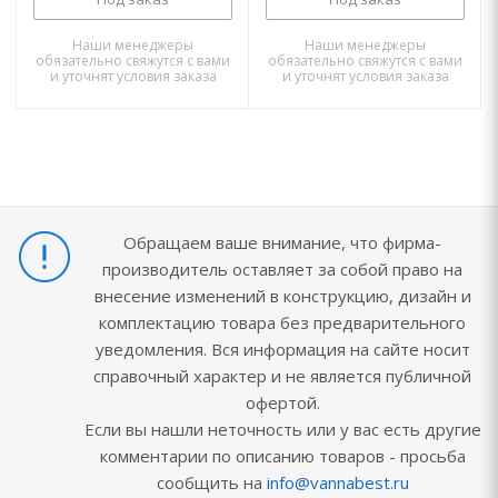
Наши менеджеры
Наши менеджеры
обязательно свяжутся с вами
обязательно свяжутся с вами
и уточнят условия заказа
и уточнят условия заказа
Обращаем ваше внимание, что фирма-
производитель оставляет за собой право на
внесение изменений в конструкцию, дизайн и
комплектацию товара без предварительного
уведомления. Вся информация на сайте носит
справочный характер и не является публичной
офертой.
Если вы нашли неточность или у вас есть другие
комментарии по описанию товаров - просьба
сообщить на
info@vannabest.ru