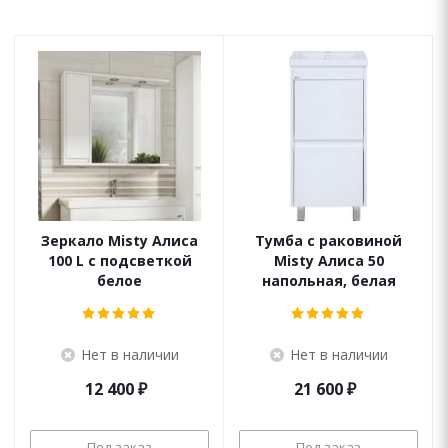
Зеркало Misty Алиса
Тумба с раковиной
100 L с подсветкой
Misty Алиса 50
белое
напольная, белая
Нет в наличии
Нет в наличии
12 400
₽
21 600
₽
Под заказ
Под заказ