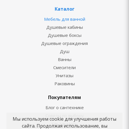
Каталог
Мебель для ванной
Душевые кабины
Душевые боксы
Душевые ограждения
Душ
Ванны
Смесители
Унитазы
Раковины
Покупателям
Блог о сантехнике
Советы по выбору
Мы используем cookie для улучшения работы
Как заказать
сайта. Продолжая использование, вы