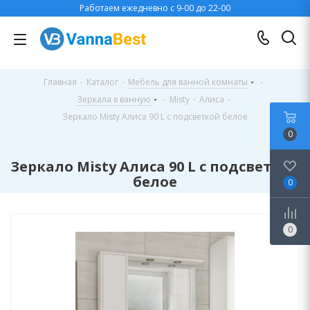
Работаем ежедневно с 9-00 до 22-00
Главная
-
Каталог
-
Мебель для ванной комнаты
-
Зеркала в ванную
-
Misty
-
Алиса
-
Зеркало Misty Алиса 90 L с подсветкой белое
0
Зеркало Misty Алиса 90 L с подсветкой
белое
0
0