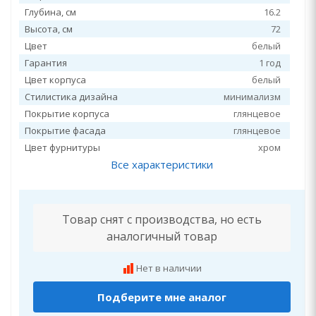
Глубина, см
16.2
Высота, см
72
Цвет
белый
Гарантия
1 год
Цвет корпуса
белый
Стилистика дизайна
минимализм
Покрытие корпуса
глянцевое
Покрытие фасада
глянцевое
Цвет фурнитуры
хром
Все характеристики
Товар снят с производства, но есть
аналогичный товар
Нет в наличии
Подберите мне аналог