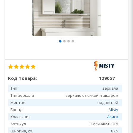
Код товара:
129057
Тип
зеркала
Тип зеркала
зеркало с полкой и шкафом
Монтаж
подвесной
Бренд
Misty
Коллекция
Алиса
Артикул
Э-Али04090-01Л
Ширина, см
87.5