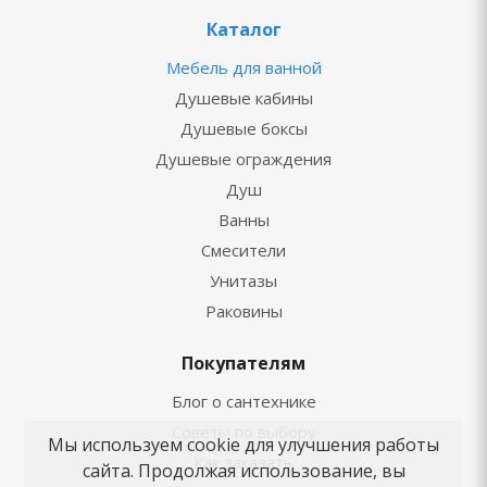
Каталог
Мебель для ванной
Душевые кабины
Душевые боксы
Душевые ограждения
Душ
Ванны
Смесители
Унитазы
Раковины
Покупателям
Блог о сантехнике
Советы по выбору
Мы используем cookie для улучшения работы
Как заказать
сайта. Продолжая использование, вы