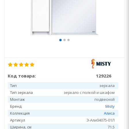
Код товара:
129226
Тип
зеркала
Тип зеркала
зеркало с полкой и шкафом
Монтаж
подвесной
Бренд
Misty
Коллекция
Алиса
Артикул
Э-Али04075-01Л
Ширина, см
71.5