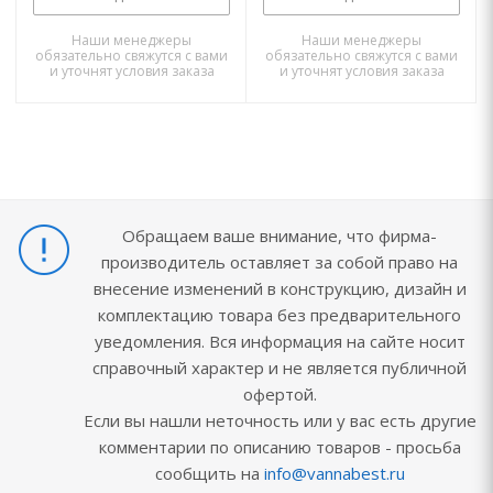
Наши менеджеры
Наши менеджеры
обязательно свяжутся с вами
обязательно свяжутся с вами
и уточнят условия заказа
и уточнят условия заказа
Обращаем ваше внимание, что фирма-
производитель оставляет за собой право на
внесение изменений в конструкцию, дизайн и
комплектацию товара без предварительного
уведомления. Вся информация на сайте носит
справочный характер и не является публичной
офертой.
Если вы нашли неточность или у вас есть другие
комментарии по описанию товаров - просьба
сообщить на
info@vannabest.ru