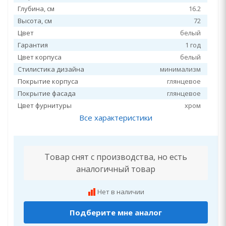
Глубина, см
16.2
Высота, см
72
Цвет
белый
Гарантия
1 год
Цвет корпуса
белый
Стилистика дизайна
минимализм
Покрытие корпуса
глянцевое
Покрытие фасада
глянцевое
Цвет фурнитуры
хром
Все характеристики
Товар снят с производства, но есть
аналогичный товар
Нет в наличии
Подберите мне аналог