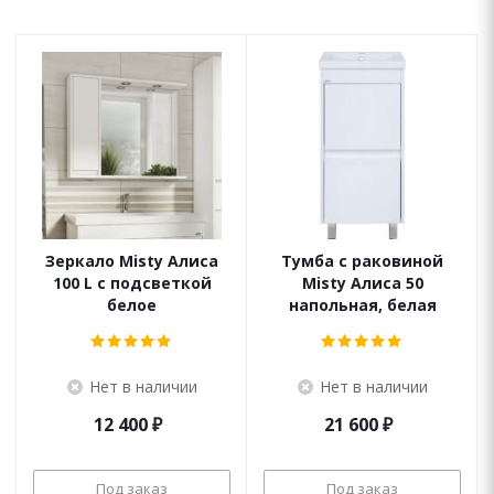
Зеркало Misty Алиса
Тумба с раковиной
100 L с подсветкой
Misty Алиса 50
белое
напольная, белая
Нет в наличии
Нет в наличии
12 400
₽
21 600
₽
Под заказ
Под заказ