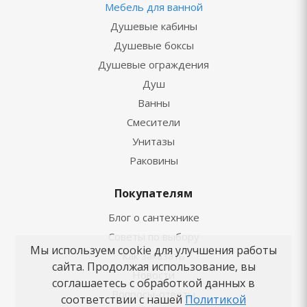
Мебель для ванной
Душевые кабины
Душевые боксы
Душевые ограждения
Душ
Ванны
Смесители
Унитазы
Раковины
Покупателям
Блог о сантехнике
Советы по выбору
Мы используем cookie для улучшения работы
Как заказать
сайта. Продолжая использование, вы
Новости
соглашаетесь с обработкой данных в
Вопросы-ответы
соответствии с нашей
Политикой