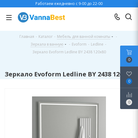
Работаем ежедневно с 9-00 до 22-00
Главная
-
Каталог
-
Мебель для ванной комнаты
-
Зеркала в ванную
-
Evoform
-
Ledline
-
Зеркало Evoform Ledline BY 2438 120х80
0
Зеркало Evoform Ledline BY 2438 120х80
0
0