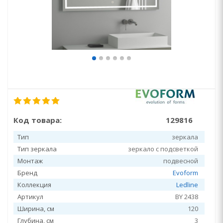
Код товара:
129816
Тип
зеркала
Тип зеркала
зеркало с подсветкой
Монтаж
подвесной
Бренд
Evoform
Коллекция
Ledline
Артикул
BY 2438
Ширина, см
120
Глубина, см
3