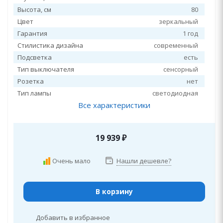
Высота, см
80
Цвет
зеркальный
Гарантия
1 год
Стилистика дизайна
современный
Подсветка
есть
Тип выключателя
сенсорный
Розетка
нет
Тип лампы
светодиодная
Все характеристики
19 939
₽
Очень мало
Нашли дешевле?
В корзину
Добавить в избранное