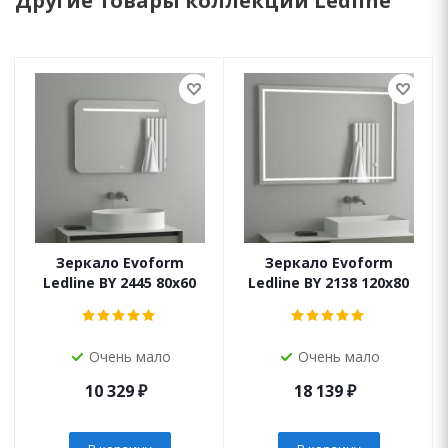
Другие товары коллекции Ledline
Зеркало Evoform
Зеркало Evoform
Ledline BY 2445 80х60
Ledline BY 2138 120х80
Очень мало
Очень мало
10 329
₽
18 139
₽