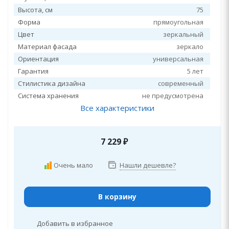
Высота, см
75
Форма
прямоугольная
Цвет
зеркальный
Материал фасада
зеркало
Ориентация
универсальная
Гарантия
5 лет
Стилистика дизайна
современный
Система хранения
не предусмотрена
Все характеристики
7 229
₽
Очень мало
Нашли дешевле?
В корзину
Добавить в избранное