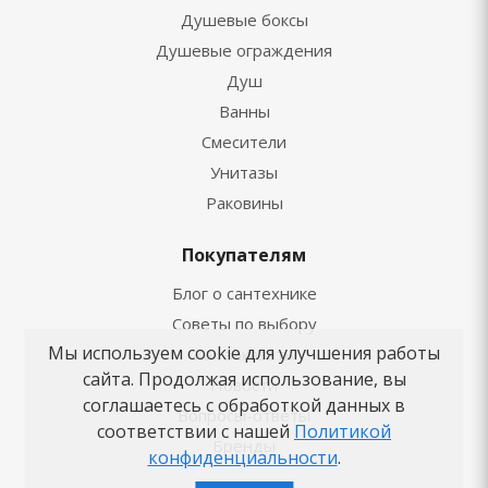
Душевые боксы
Душевые ограждения
Душ
Ванны
Смесители
Унитазы
Раковины
Покупателям
Блог о сантехнике
Советы по выбору
Мы используем cookie для улучшения работы
Как заказать
сайта. Продолжая использование, вы
Новости
соглашаетесь с обработкой данных в
Вопросы-ответы
соответствии с нашей
Политикой
Бренды
конфиденциальности
.