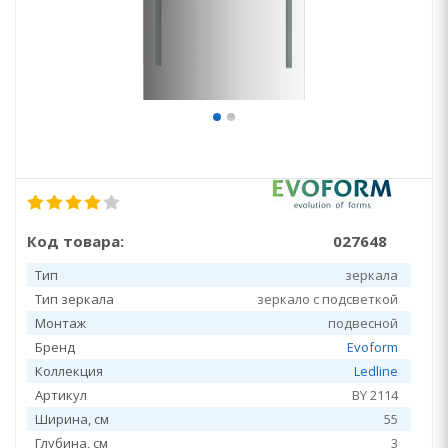
Код товара:
027648
Тип
зеркала
Тип зеркала
зеркало с подсветкой
Монтаж
подвесной
Бренд
Evoform
Коллекция
Ledline
Артикул
BY 2114
Ширина, см
55
Глубина, см
3