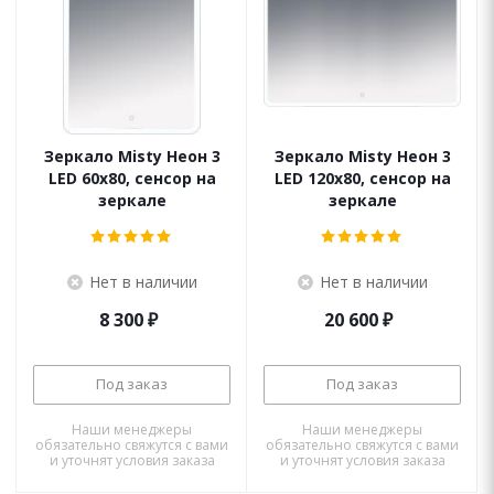
Зеркало Misty Неон 3
Зеркало Misty Неон 3
LED 60x80, сенсор на
LED 120x80, сенсор на
зеркале
зеркале
Нет в наличии
Нет в наличии
8 300
₽
20 600
₽
Под заказ
Под заказ
Наши менеджеры
Наши менеджеры
обязательно свяжутся с вами
обязательно свяжутся с вами
и уточнят условия заказа
и уточнят условия заказа