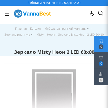
Работаем ежедневно с 9-00 до 22-00
Главная
-
Каталог
-
Мебель для ванной комнаты
-
Зеркала в ванную
-
Misty
-
Неон
-
Зеркало Misty Неон 2 LED 60x80
0
Зеркало Misty Неон 2 LED 60x80
0
0