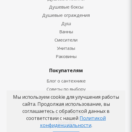
Душевые боксы
Душевые ограждения
Душ
Ванны
Смесители
Унитазы
Раковины
Покупателям
Блог о сантехнике
Советы по выбору
Мы используем cookie для улучшения работы
Как заказать
сайта. Продолжая использование, вы
Новости
соглашаетесь с обработкой данных в
Вопросы-ответы
соответствии с нашей
Политикой
Бренды
конфиденциальности
.