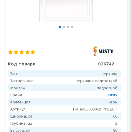
Код товара:
026742
Тип
зеркала
Тип зеркала
зеркало с подсветкой
Монтаж
подвесной
Бренд
Misty
Коллекция
Неон
Артикул
П-Нео060080-2ПРКВДВП
Ширина, см
60
Глубина, см
3
Высота, см
80