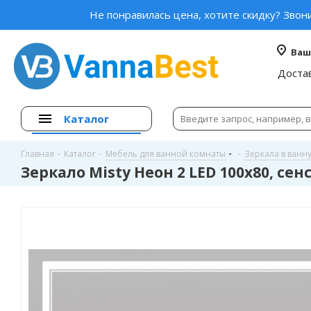
Не понравилась цена, хотите скидку? Звон
Ваш
Доста
Каталог
Главная
-
Каталог
-
Мебель для ванной комнаты
-
Зеркала в ванн
Зеркало Misty Неон 2 LED 100x80, сен