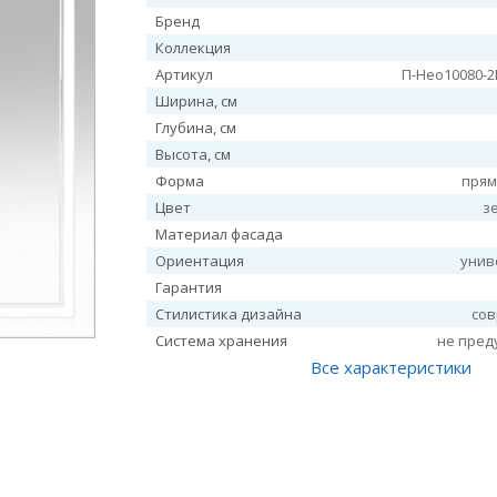
Бренд
Коллекция
Артикул
П-Нео10080-
Ширина, см
Глубина, см
Высота, см
Форма
прям
Цвет
з
Материал фасада
Ориентация
унив
Гарантия
Стилистика дизайна
со
Система хранения
не пред
Все характеристики