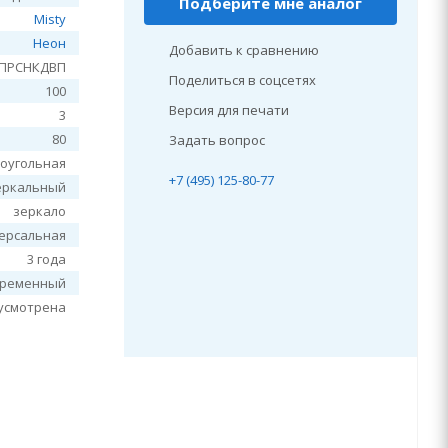
Подберите мне аналог
Misty
Неон
Добавить к сравнению
2ПРСНКДВП
Поделиться в соцсетях
100
Версия для печати
3
80
Задать вопрос
оугольная
+7 (495) 125-80-77
еркальный
зеркало
ерсальная
3 года
временный
усмотрена