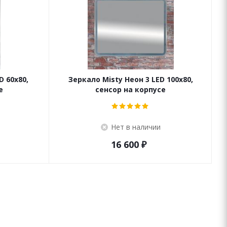
D 60x80,
Зеркало Misty Неон 3 LED 100x80,
е
сенсор на корпусе
Нет в наличии
16 600
₽