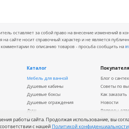
ель оставляет за собой право на внесение изменений в ко
 на сайте носит справочный характер и не является публичн
е комментарии по описанию товаров - просьба сообщить на
i
Каталог
Покупател
Мебель для ванной
Блог о санте
Душевые кабины
Советы по в
Душевые боксы
Как заказать
Душевые ограждения
Новости
Душ
Вопросы-отв
Ванны
Бренды
шения работы сайта. Продолжая использование, вы согл
соответствии с нашей
Политикой конфиденциальности
Смесители