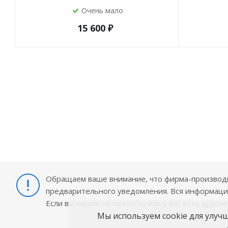
Очень мало
15 600
₽
Обращаем ваше внимание, что фирма-производит
предварительного уведомления. Вся информация
Если вы нашли неточность или у вас есть други
Мы используем cookie для улуч