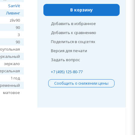
SanVit
В корзину
Ливинг
zliv90
Добавить в избранное
90
Добавить к сравнению
3
Поделиться в соцсетях
90
оугольная
Версия для печати
еркальный
Задать вопрос
зеркало
ерсальная
+7 (495) 125-80-77
1 год
Сообщить о снижении цены
временный
матовое