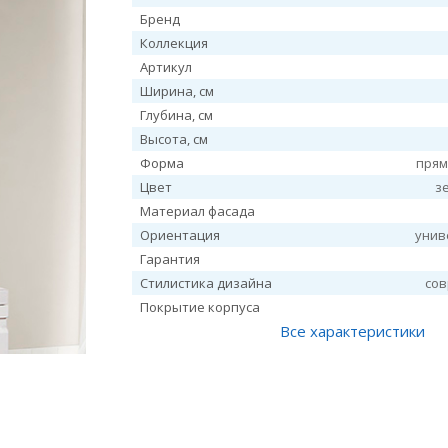
Бренд
Коллекция
Артикул
Ширина, см
Глубина, см
Высота, см
Форма
прям
Цвет
з
Материал фасада
Ориентация
унив
Гарантия
Стилистика дизайна
со
Покрытие корпуса
Все характеристики