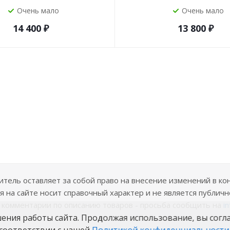
Очень мало
Очень мало
14 400
₽
13 800
₽
ель оставляет за собой право на внесение изменений в ко
 на сайте носит справочный характер и не является публичн
е комментарии по описанию товаров - просьба сообщить на
i
шения работы сайта. Продолжая использование, вы согл
соответствии с нашей
Политикой конфиденциальности