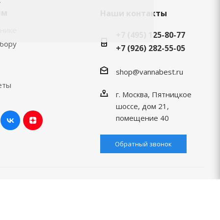
ям
Наши контакты
хнике
+7 (495) 125-80-77
ыбору
+7 (926) 282-55-05
shop@vannabest.ru
еты
г. Москва, Пятницкое
шоссе, дом 21,
помещение 40
Обратный звонок