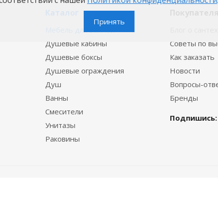
Каталог
Покупател
Принять
Мебель для ванной
Блог о санте
Душевые кабины
Советы по в
Душевые боксы
Как заказать
Душевые ограждения
Новости
Душ
Вопросы-отв
Ванны
Бренды
Смесители
Подпишись:
Унитазы
Раковины
© 2015—2026 VannaBest