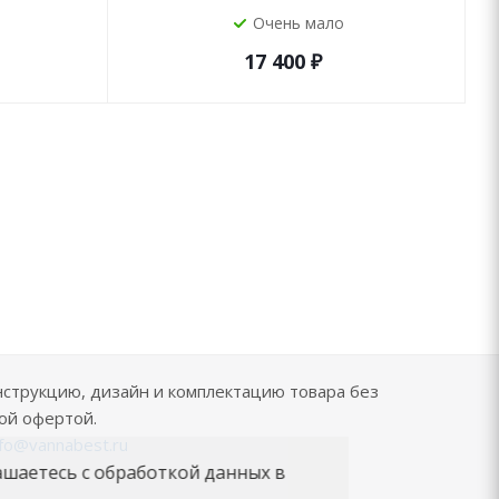
Очень мало
17 400
₽
нструкцию, дизайн и комплектацию товара без
ой офертой.
nfo@vannabest.ru
ашаетесь с обработкой данных в
.