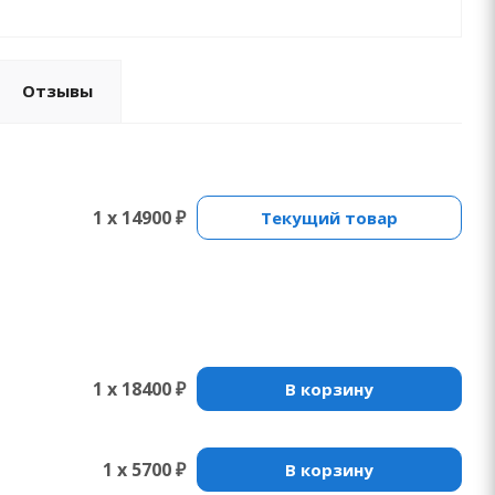
Отзывы
1 x 14900 ₽
Текущий товар
1 x 18400 ₽
В корзину
1 x 5700 ₽
В корзину