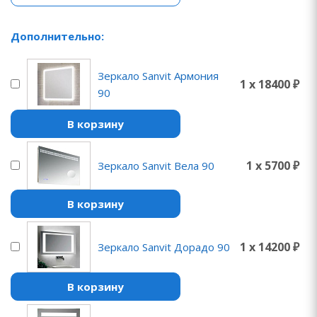
Дополнительно:
Зеркало Sanvit Армония
1 x 18400 ₽
90
В корзину
1 x 5700 ₽
Зеркало Sanvit Вела 90
В корзину
1 x 14200 ₽
Зеркало Sanvit Дорадо 90
В корзину