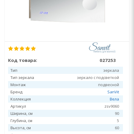
Код товара:
027253
Тип
зеркала
Тип зеркала
зеркало с подсветкой
Монтаж
подвесной
Бренд
SanVit
Коллекция
Вела
Артикул
zsv9060
Ширина, см
90
Глубина, см
5
Высота, см
60