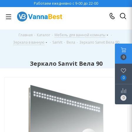
Работаем ежедневно с 9-00 до 22-00
Главная
-
Каталог
-
Мебель для ванной комнаты
-
Зеркала в ванную
-
SanVit
-
Вела
-
Зеркало Sanvit Вела 90
0
Зеркало Sanvit Вела 90
0
0