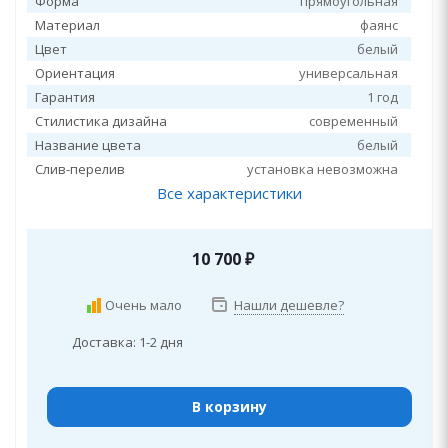
Форма
прямоугольная
Материал
фаянс
Цвет
белый
Ориентация
универсальная
Гарантия
1 год
Стилистика дизайна
современный
Название цвета
белый
Слив-перелив
установка невозможна
Все характеристики
10 700
₽
Очень мало
Нашли дешевле?
Доставка: 1-2 дня
В корзину