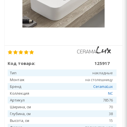
Код товара:
125917
Тип
накладные
Монтаж
на столешницу
Бренд
CeramaLux
Коллекция
NC
Артикул
78576
Ширина, см
70
Глубина, см
38
Высота, см
15