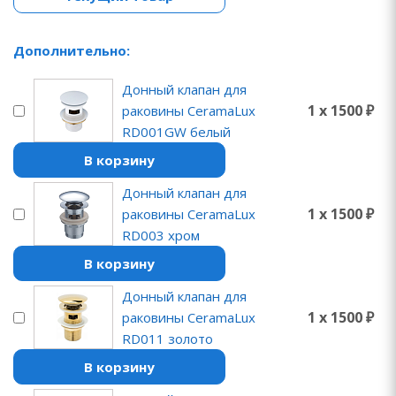
Дополнительно:
Донный клапан для
1 x 1500 ₽
раковины CeramaLux
RD001GW белый
В корзину
Донный клапан для
1 x 1500 ₽
раковины CeramaLux
RD003 хром
В корзину
Донный клапан для
1 x 1500 ₽
раковины CeramaLux
RD011 золото
В корзину