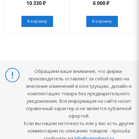
10 330
₽
6 000
₽
В корзину
В корзину
Обращаем ваше внимание, что фирма-
производитель оставляет за собой право на
внесение изменений в конструкцию, дизайн и
комплектацию товара без предварительного
уведомления. Вся информация на сайте носит
справочный характер и не является публичной
офертой.
Если вы нашли неточность или у вас есть другие
комментарии по описанию товаров - просьба
сообщить на
info@vannabest.ru