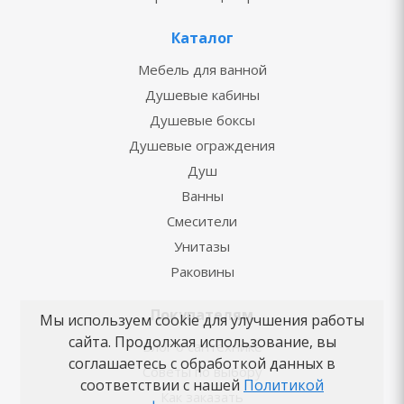
Каталог
Мебель для ванной
Душевые кабины
Душевые боксы
Душевые ограждения
Душ
Ванны
Смесители
Унитазы
Раковины
Покупателям
Мы используем cookie для улучшения работы
сайта. Продолжая использование, вы
Блог о сантехнике
соглашаетесь с обработкой данных в
Советы по выбору
соответствии с нашей
Политикой
Как заказать