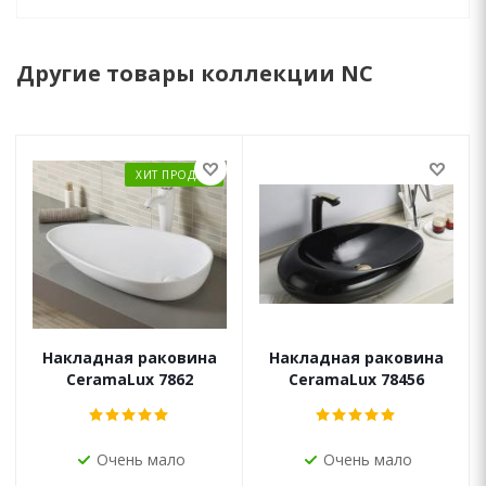
Другие товары коллекции NC
ХИТ ПРОДАЖ
Накладная раковина
Накладная раковина
CeramaLux 7862
CeramaLux 78456
Очень мало
Очень мало