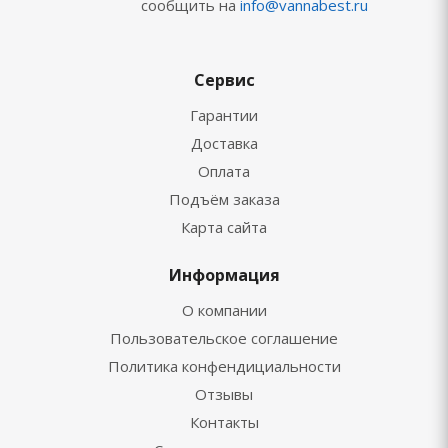
сообщить на
info@vannabest.ru
Сервис
Гарантии
Доставка
Оплата
Подъём заказа
Карта сайта
Информация
О компании
Пользовательское соглашение
Политика конфендициальности
Отзывы
Контакты