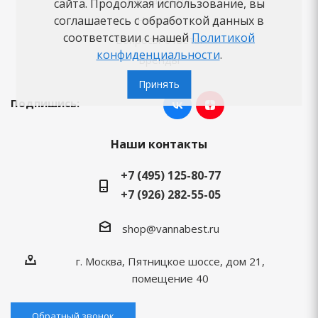
Как заказать
сайта. Продолжая использование, вы
соглашаетесь с обработкой данных в
Новости
соответствии с нашей
Политикой
Вопросы-ответы
конфиденциальности
.
Бренды
Принять
Подпишись:
Наши контакты
+7 (495) 125-80-77
+7 (926) 282-55-05
shop@vannabest.ru
г. Москва, Пятницкое шоссе, дом 21,
помещение 40
Обратный звонок