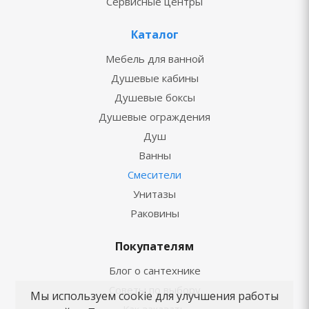
Сервисные центры
Каталог
Мебель для ванной
Душевые кабины
Душевые боксы
Душевые ограждения
Душ
Ванны
Смесители
Унитазы
Раковины
Покупателям
Блог о сантехнике
Советы по выбору
Мы используем cookie для улучшения работы