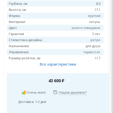
Глубина, см
8,0
Высота, см
17,1
Форма
круглая
Материал
латунь
Цвет
золото глянцевое
Гарантия
5 лет
Стилистика дизайна
ретро
Назначение
для душа
Управление
термостат
Размер розетки, см
11.7
Все характеристики
43 600
₽
Очень мало
Нашли дешевле?
Доставка: 1-2 дня