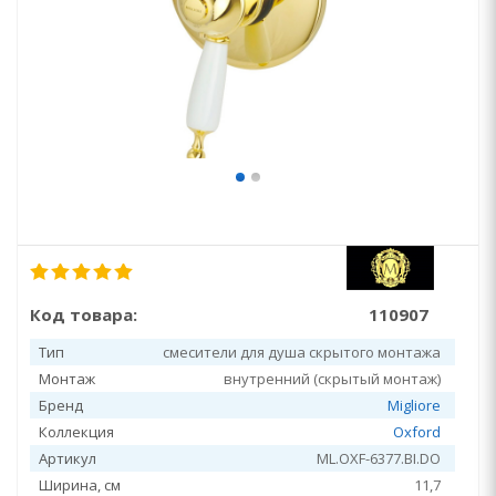
Код товара:
110907
Тип
смесители для душа скрытого монтажа
Монтаж
внутренний (скрытый монтаж)
Бренд
Migliore
Коллекция
Oxford
Артикул
ML.OXF-6377.BI.DO
Ширина, см
11,7