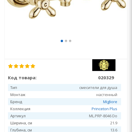
Код товара:
020329
Тип
смесители для душа
Монтаж
настенный
Бренд
Migliore
Коллекция
Princeton Plus
Артикул
ML.PRP-8046 Do
Ширина, см
21.9
Глубина, см
13.6