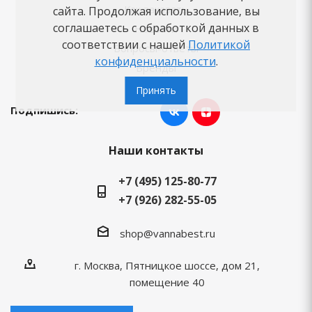
Как заказать
сайта. Продолжая использование, вы
соглашаетесь с обработкой данных в
Новости
соответствии с нашей
Политикой
Вопросы-ответы
конфиденциальности
.
Бренды
Принять
Подпишись:
Наши контакты
+7 (495) 125-80-77
+7 (926) 282-55-05
shop@vannabest.ru
г. Москва, Пятницкое шоссе, дом 21,
помещение 40