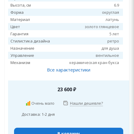
Высота, см
6.9
Форма
округлая
Материал
латунь
Цвет
золото глянцевое
Гарантия
5 лет
Стилистика дизайна
ретро
Назначение
для душа
Управление
вентильное
Механизм
керамическая кран-букса
Все характеристики
23 600
₽
Очень мало
Нашли дешевле?
Доставка: 1-2 дня
В корзину