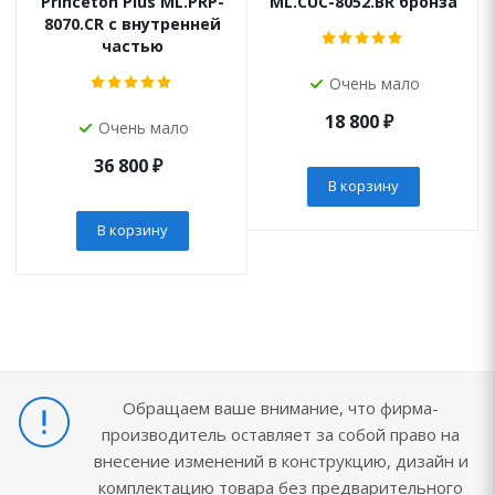
Princeton Plus ML.PRP-
ML.CUC-8052.BR бронза
8070.CR с внутренней
частью
Очень мало
18 800
₽
Очень мало
36 800
₽
В корзину
В корзину
Обращаем ваше внимание, что фирма-
производитель оставляет за собой право на
внесение изменений в конструкцию, дизайн и
комплектацию товара без предварительного