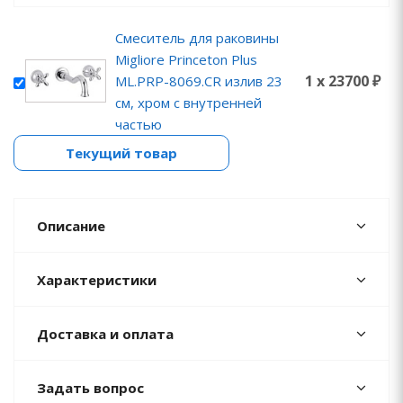
Смеситель для раковины
Migliore Princeton Plus
1 x 23700 ₽
ML.PRP-8069.CR излив 23
см, хром с внутренней
частью
Текущий товар
Описание
Характеристики
Доставка и оплата
Задать вопрос