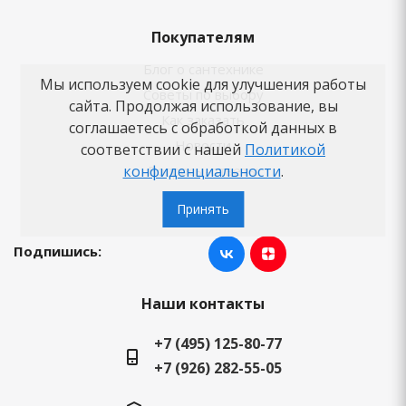
Покупателям
Блог о сантехнике
Мы используем cookie для улучшения работы
Советы по выбору
сайта. Продолжая использование, вы
Как заказать
соглашаетесь с обработкой данных в
Новости
соответствии с нашей
Политикой
Вопросы-ответы
конфиденциальности
.
Бренды
Принять
Подпишись:
Наши контакты
+7 (495) 125-80-77
+7 (926) 282-55-05