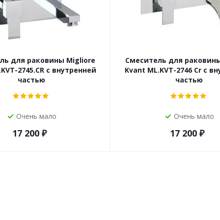
ль для раковины Migliore
Смеситель для раковины 
.KVT-2745.CR с внутренней
Kvant ML.KVT-2746 Cr с в
частью
частью
Очень мало
Очень мало
17 200
₽
17 200
₽