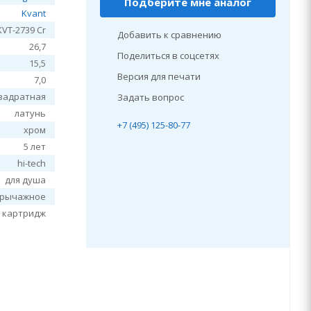
Подберите мне аналог
Kvant
KVT-2739 Cr
Добавить к сравнению
26,7
Поделиться в соцсетях
15,5
Версия для печати
7,0
вадратная
Задать вопрос
латунь
+7 (495) 125-80-77
хром
5 лет
hi-tech
для душа
рычажное
 картридж