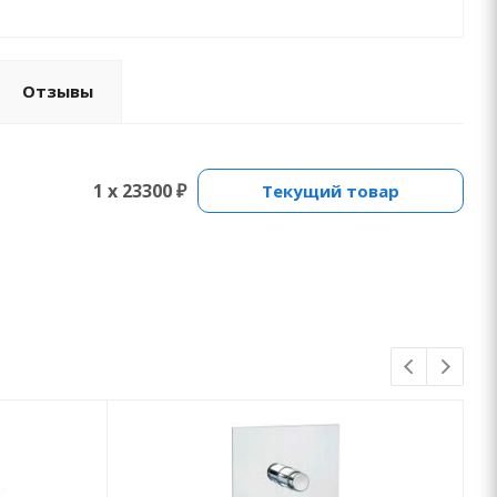
Отзывы
1 x 23300 ₽
Текущий товар