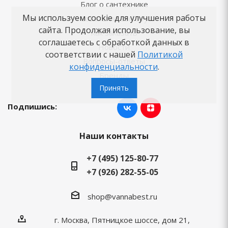
Блог о сантехнике
Мы используем cookie для улучшения работы
Советы по выбору
сайта. Продолжая использование, вы
Как заказать
соглашаетесь с обработкой данных в
Новости
соответствии с нашей
Политикой
Вопросы-ответы
конфиденциальности
.
Бренды
Принять
Подпишись:
Наши контакты
+7 (495) 125-80-77
+7 (926) 282-55-05
shop@vannabest.ru
г. Москва, Пятницкое шоссе, дом 21,