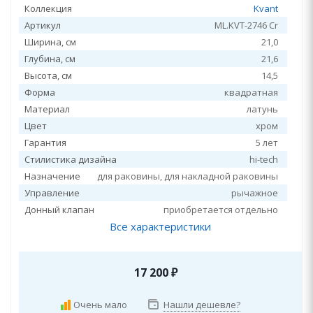
Коллекция
Kvant
Артикул
ML.KVT-2746 Cr
Ширина, см
21,0
Глубина, см
21,6
Высота, см
14,5
Форма
квадратная
Материал
латунь
Цвет
хром
Гарантия
5 лет
Стилистика дизайна
hi-tech
Назначение
для раковины, для накладной раковины
Управление
рычажное
Донный клапан
приобретается отдельно
Все характеристики
17 200
₽
Очень мало
Нашли дешевле?