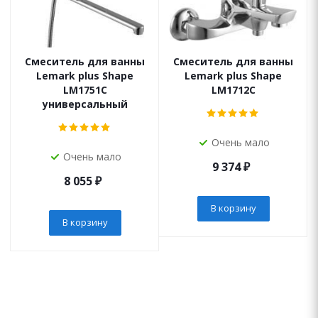
Смеситель для ванны
Смеситель для ванны
Lemark plus Shape
Lemark plus Shape
LM1751C
LM1712C
универсальный
Очень мало
Очень мало
9 374
₽
8 055
₽
В корзину
В корзину