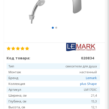
Код товара:
020834
Тип
смесители для душа
Монтаж
настенный
Бренд
Lemark
Коллекция
plus Shape
Артикул
LM1703C
Ширина, см
21,4
Глубина, см
15,3
Высота, см
12,1