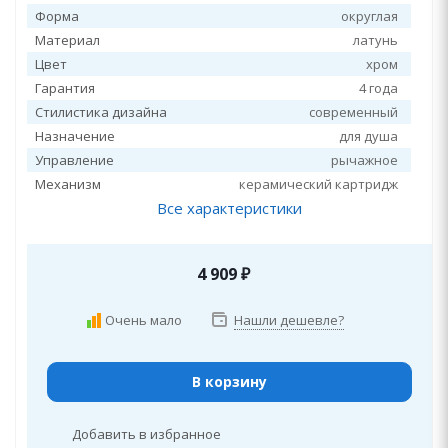
Форма
округлая
Материал
латунь
Цвет
хром
Гарантия
4 года
Стилистика дизайна
современный
Назначение
для душа
Управление
рычажное
Механизм
керамический картридж
Все характеристики
4 909
₽
Очень мало
Нашли дешевле?
В корзину
Добавить в избранное