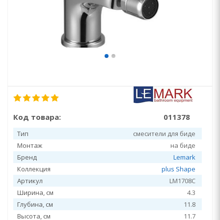
Код товара:
011378
Тип
смесители для биде
Монтаж
на биде
Бренд
Lemark
Коллекция
plus Shape
Артикул
LM1708C
Ширина, см
4.3
Глубина, см
11.8
Высота, см
11.7