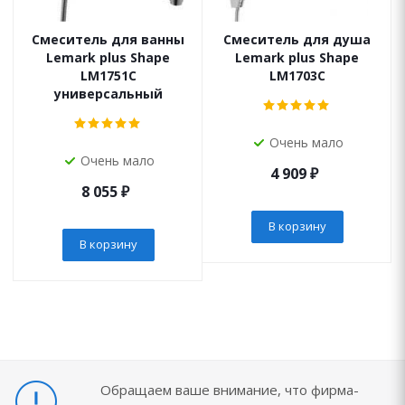
Смеситель для ванны
Смеситель для душа
Lemark plus Shape
Lemark plus Shape
LM1751C
LM1703C
универсальный
Очень мало
Очень мало
4 909
₽
8 055
₽
В корзину
В корзину
Обращаем ваше внимание, что фирма-