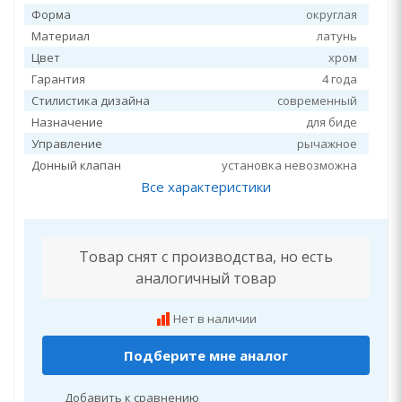
Форма
округлая
Материал
латунь
Цвет
хром
Гарантия
4 года
Стилистика дизайна
современный
Назначение
для биде
Управление
рычажное
Донный клапан
установка невозможна
Все характеристики
Товар снят с производства, но есть
аналогичный товар
Нет в наличии
Подберите мне аналог
Добавить к сравнению