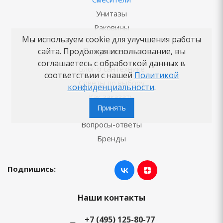
Унитазы
Раковины
Мы используем cookie для улучшения работы
сайта. Продолжая использование, вы
Покупателям
соглашаетесь с обработкой данных в
Блог о сантехнике
соответствии с нашей
Политикой
Советы по выбору
конфиденциальности
.
Как заказать
Принять
Новости
Вопросы-ответы
Бренды
Подпишись:
Наши контакты
+7 (495) 125-80-77