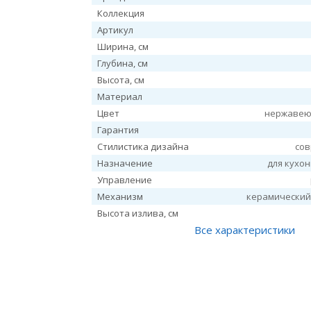
Коллекция
Артикул
Ширина, см
Глубина, см
Высота, см
Материал
Цвет
нержавею
Гарантия
Стилистика дизайна
со
Назначение
для кухо
Управление
Механизм
керамический
Высота излива, см
Все характеристики