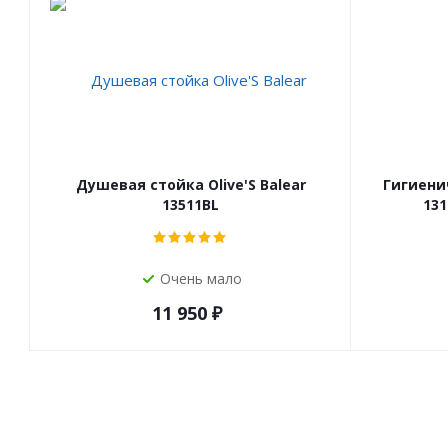
Душевая стойка Olive'S Balear
Гигиенич
13511BL
13
Очень мало
11 950
₽