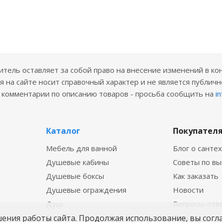
ель оставляет за собой право на внесение изменений в ко
 на сайте носит справочный характер и не является публичн
е комментарии по описанию товаров - просьба сообщить на
i
Каталог
Покупател
Мебель для ванной
Блог о санте
Душевые кабины
Советы по в
Душевые боксы
Как заказать
Душевые ограждения
Новости
Душ
Вопросы-отв
шения работы сайта. Продолжая использование, вы согл
Ванны
Бренды