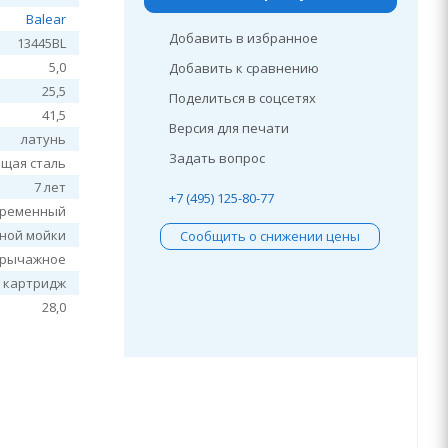
Balear
Добавить в избранное
13445BL
5,0
Добавить к сравнению
25,5
Поделиться в соцсетях
41,5
Версия для печати
латунь
Задать вопрос
щая сталь
7 лет
+7 (495) 125-80-77
временный
нной мойки
Сообщить о снижении цены
рычажное
 картридж
28,0