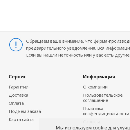
Обращаем ваше внимание, что фирма-производит
предварительного уведомления. Вся информация
Если вы нашли неточность или у вас есть други
Сервис
Информация
Гарантии
О компании
Доставка
Пользовательское
соглашение
Оплата
Политика
Подъём заказа
конфендициальности
Карта сайта
Отзывы
Мы используем cookie для улуч
Контакты